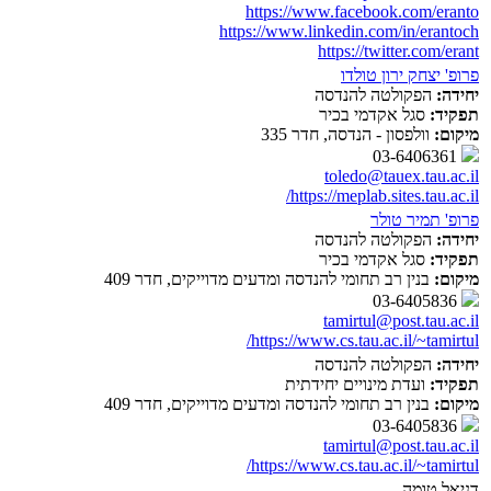
https://www.facebook.com/eranto
https://www.linkedin.com/in/erantoch
https://twitter.com/erant
פרופ' יצחק ירון טולדו
יחידה:
הפקולטה להנדסה
תפקיד:
סגל אקדמי בכיר
מיקום:
וולפסון - הנדסה, חדר 335
03-6406361
toledo@tauex.tau.ac.il
https://meplab.sites.tau.ac.il/
פרופ' תמיר טולר
יחידה:
הפקולטה להנדסה
תפקיד:
סגל אקדמי בכיר
מיקום:
בנין רב תחומי להנדסה ומדעים מדוייקים, חדר 409
03-6405836
tamirtul@post.tau.ac.il
https://www.cs.tau.ac.il/~tamirtul/
יחידה:
הפקולטה להנדסה
תפקיד:
ועדת מינויים יחידתית
מיקום:
בנין רב תחומי להנדסה ומדעים מדוייקים, חדר 409
03-6405836
tamirtul@post.tau.ac.il
https://www.cs.tau.ac.il/~tamirtul/
דניאל טומה