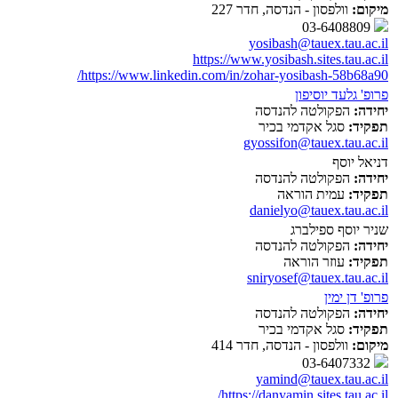
מיקום:
וולפסון - הנדסה, חדר 227
03-6408809
yosibash@tauex.tau.ac.il
https://www.yosibash.sites.tau.ac.il
https://www.linkedin.com/in/zohar-yosibash-58b68a90/
פרופ' גלעד יוסיפון
יחידה:
הפקולטה להנדסה
תפקיד:
סגל אקדמי בכיר
gyossifon@tauex.tau.ac.il
דניאל יוסף
יחידה:
הפקולטה להנדסה
תפקיד:
עמית הוראה
danielyo@tauex.tau.ac.il
שניר יוסף ספילברג
יחידה:
הפקולטה להנדסה
תפקיד:
עוזר הוראה
sniryosef@tauex.tau.ac.il
פרופ' דן ימין
יחידה:
הפקולטה להנדסה
תפקיד:
סגל אקדמי בכיר
מיקום:
וולפסון - הנדסה, חדר 414
03-6407332
yamind@tauex.tau.ac.il
https://danyamin.sites.tau.ac.il/