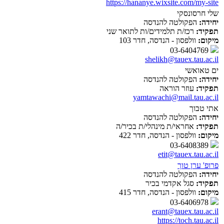
https://hananye.wixsite.com/my-site
שלי חרסונסקי
יחידה:
הפקולטה להנדסה
תפקיד:
רכז/ת תלמידים/ות לתואר שני
מיקום:
וולפסון - הנדסה, חדר 103
03-6404769
shelikh@tauex.tau.ac.il
ים טאואשי
יחידה:
הפקולטה להנדסה
תפקיד:
עוזר הוראה
yamtawachi@mail.tau.ac.il
אתי טבוך
יחידה:
הפקולטה להנדסה
תפקיד:
אחראי/ת מינהלי/ת בכיר/ה
מיקום:
וולפסון - הנדסה, חדר 422
03-6408389
etit@tauex.tau.ac.il
פרופ' ערן טוך
יחידה:
הפקולטה להנדסה
תפקיד:
סגל אקדמי בכיר
מיקום:
וולפסון - הנדסה, חדר 415
03-6406978
erant@tauex.tau.ac.il
https://toch.tau.ac.il