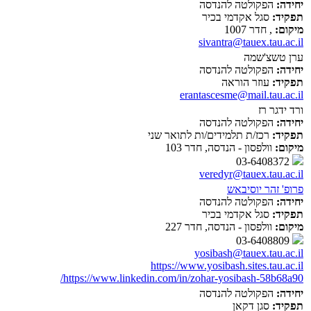
יחידה:
הפקולטה להנדסה
תפקיד:
סגל אקדמי בכיר
מיקום:
, חדר 1007
sivantra@tauex.tau.ac.il
ערן טשצ'שמה
יחידה:
הפקולטה להנדסה
תפקיד:
עוזר הוראה
erantascesme@mail.tau.ac.il
ורד ידגר רז
יחידה:
הפקולטה להנדסה
תפקיד:
רכז/ת תלמידים/ות לתואר שני
מיקום:
וולפסון - הנדסה, חדר 103
03-6408372
veredyr@tauex.tau.ac.il
פרופ' זהר יוסיבאש
יחידה:
הפקולטה להנדסה
תפקיד:
סגל אקדמי בכיר
מיקום:
וולפסון - הנדסה, חדר 227
03-6408809
yosibash@tauex.tau.ac.il
https://www.yosibash.sites.tau.ac.il
https://www.linkedin.com/in/zohar-yosibash-58b68a90/
יחידה:
הפקולטה להנדסה
תפקיד:
סגן דקאן