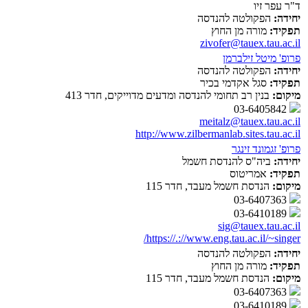
ד"ר עפר זיו
יחידה:
הפקולטה להנדסה
תפקיד:
מורה מן החוץ
zivofer@tauex.tau.ac.il
פרופ' מיטל זילברמן
יחידה:
הפקולטה להנדסה
תפקיד:
סגל אקדמי בכיר
מיקום:
בנין רב תחומי להנדסה ומדעים מדוייקים, חדר 413
03-6405842
meitalz@tauex.tau.ac.il
http://www.zilbermanlab.sites.tau.ac.il
פרופ' זגמונד זינגר
יחידה:
ביה"ס להנדסת חשמל
תפקיד:
אמריטוס
מיקום:
הנדסת חשמל מעבד, חדר 115
03-6407363
03-6410189
sig@tauex.tau.ac.il
https://.://www.eng.tau.ac.il/~singer/
יחידה:
הפקולטה להנדסה
תפקיד:
מורה מן החוץ
מיקום:
הנדסת חשמל מעבד, חדר 115
03-6407363
03-6410189