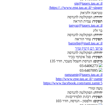
sig@tauex.tau.ac.il
https://.://www.eng.tau.ac.il/~singer/
טטיאנה זלזניאק
יחידה:
הפקולטה להנדסה
תפקיד:
עמית הוראה
tanyaz@tauex.tau.ac.il
בר זליג
יחידה:
הפקולטה להנדסה
תפקיד:
עוזר הוראה
barzelig@mail.tau.ac.il
פרופ' רם [רמי] זמיר
יחידה:
הפקולטה להנדסה
תפקיד:
סגל אקדמי בכיר
מיקום:
הנדסת חשמל מעבד, חדר 135
03-6406273
03-6407095
ramzamir@tauex.tau.ac.il
http://www.eng.tau.ac.il/~zamir
https://www.facebook.com/rami.zamir.5
נועה זנזורי
יחידה:
הפקולטה להנדסה
תפקיד:
רכז/ת תלמידים/ות
מיקום:
וולפסון - הנדסה, חדר 103