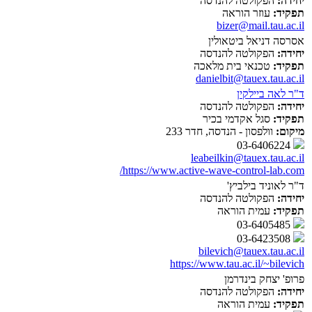
יחידה:
הפקולטה להנדסה
תפקיד:
עוזר הוראה
bizer@mail.tau.ac.il
אסרסה דניאל ביטאולין
יחידה:
הפקולטה להנדסה
תפקיד:
טכנאי בית מלאכה
danielbit@tauex.tau.ac.il
ד"ר לאה ביילקין
יחידה:
הפקולטה להנדסה
תפקיד:
סגל אקדמי בכיר
מיקום:
וולפסון - הנדסה, חדר 233
03-6406224
leabeilkin@tauex.tau.ac.il
https://www.active-wave-control-lab.com/
ד"ר לאוניד בילביץ'
יחידה:
הפקולטה להנדסה
תפקיד:
עמית הוראה
03-6405485
03-6423508
bilevich@tauex.tau.ac.il
https://www.tau.ac.il/~bilevich
פרופ' יצחק בינדרמן
יחידה:
הפקולטה להנדסה
תפקיד:
עמית הוראה