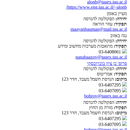
alonb@tauex.tau.ac.il
https://www.eng.tau.ac.il/~alonb/
מעיין באומן
יחידה:
הפקולטה להנדסה
תפקיד:
עוזר הוראה
maayanbauman@mail.tau.ac.il
ננה באזוב
יחידה:
הפקולטה להנדסה
תפקיד:
מתאם/ת מערכות מחשוב ומידע
03-6408061
nanabaazov@tauex.tau.ac.il
פרופ' בן ציון בוברובסקי
יחידה:
הפקולטה להנדסה
תפקיד:
אמריטוס
מיקום:
הנדסת חשמל מעבד, חדר 123
03-6407295
03-6407095
bobrov@tauex.tau.ac.il
יחידה:
הפקולטה להנדסה
תפקיד:
מורה מן החוץ
מיקום:
הנדסת חשמל מעבד, חדר 123
03-6407295
03-6407095
bobrov@tauex.tau.ac.il