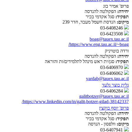
פרופ' אמיר בוג
יחידה:
הפקולטה להנדסה
תפקיד:
סגל אקדמי בכיר
מיקום:
הנדסת חשמל מעבד, חדר 239
03-6408246
03-6423508
boag@tauex.tau.ac.il
https://www.eng.tau.ac.il/~boag/
ורדה בוטויניק
יחידה:
הפקולטה להנדסה
תפקיד:
סגן/ית ראש מינהל לתלמידים/ות והוראה
03-6406970
03-6406062
vardab@tauex.tau.ac.il
גלית בוצר גלעד
03-6406284
galitbotzer@tauex.tau.ac.il
https://www.linkedin.com/in/galit-botzer-gilad-38142337/
פרופ' יוסף בוקצין
יחידה:
הפקולטה להנדסה
תפקיד:
סגל אקדמי בכיר
מיקום:
וולפסון - הנדסה
03-6407941