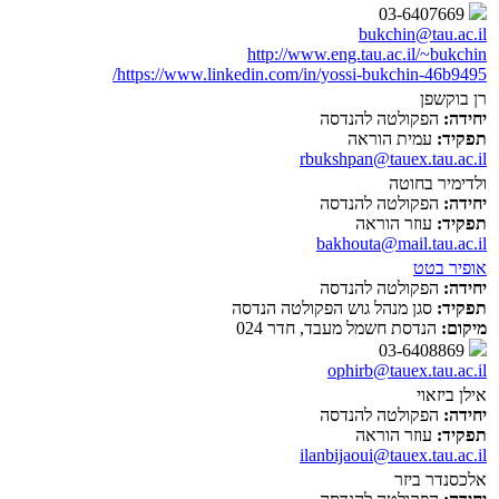
03-6407669
bukchin@tau.ac.il
http://www.eng.tau.ac.il/~bukchin
https://www.linkedin.com/in/yossi-bukchin-46b9495/
רן בוקשפן
יחידה:
הפקולטה להנדסה
תפקיד:
עמית הוראה
rbukshpan@tauex.tau.ac.il
ולדימיר בחוטה
יחידה:
הפקולטה להנדסה
תפקיד:
עוזר הוראה
bakhouta@mail.tau.ac.il
אופיר בטט
יחידה:
הפקולטה להנדסה
תפקיד:
סגן מנהל גוש הפקולטה הנדסה
מיקום:
הנדסת חשמל מעבד, חדר 024
03-6408869
ophirb@tauex.tau.ac.il
אילן ביזאוי
יחידה:
הפקולטה להנדסה
תפקיד:
עוזר הוראה
ilanbijaoui@tauex.tau.ac.il
אלכסנדר ביזר