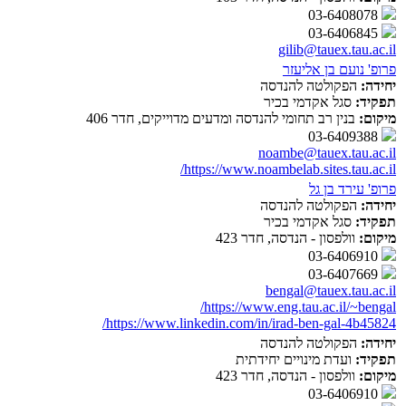
03-6408078
03-6406845
gilib@tauex.tau.ac.il
פרופ' נועם בן אליעזר
יחידה:
הפקולטה להנדסה
תפקיד:
סגל אקדמי בכיר
מיקום:
בנין רב תחומי להנדסה ומדעים מדוייקים, חדר 406
03-6409388
noambe@tauex.tau.ac.il
https://www.noambelab.sites.tau.ac.il/
פרופ' עירד בן גל
יחידה:
הפקולטה להנדסה
תפקיד:
סגל אקדמי בכיר
מיקום:
וולפסון - הנדסה, חדר 423
03-6406910
03-6407669
bengal@tauex.tau.ac.il
https://www.eng.tau.ac.il/~bengal/
https://www.linkedin.com/in/irad-ben-gal-4b45824/
יחידה:
הפקולטה להנדסה
תפקיד:
ועדת מינויים יחידתית
מיקום:
וולפסון - הנדסה, חדר 423
03-6406910