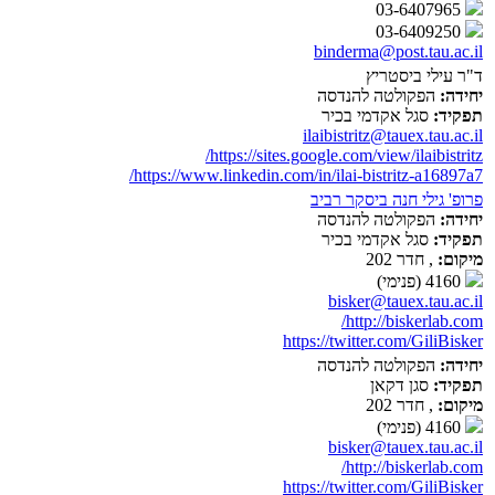
03-6407965
03-6409250
binderma@post.tau.ac.il
ד"ר עילי ביסטריץ
יחידה:
הפקולטה להנדסה
תפקיד:
סגל אקדמי בכיר
ilaibistritz@tauex.tau.ac.il
https://sites.google.com/view/ilaibistritz/
https://www.linkedin.com/in/ilai-bistritz-a16897a7/
פרופ' גילי חנה ביסקר רביב
יחידה:
הפקולטה להנדסה
תפקיד:
סגל אקדמי בכיר
מיקום:
, חדר 202
4160 (פנימי)
bisker@tauex.tau.ac.il
http://biskerlab.com/
https://twitter.com/GiliBisker
יחידה:
הפקולטה להנדסה
תפקיד:
סגן דקאן
מיקום:
, חדר 202
4160 (פנימי)
bisker@tauex.tau.ac.il
http://biskerlab.com/
https://twitter.com/GiliBisker