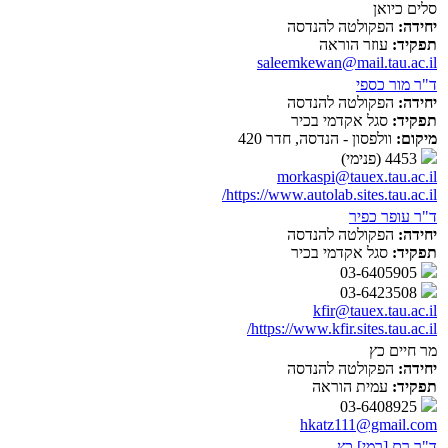
סלים כיואן
יחידה:
הפקולטה להנדסה
תפקיד:
עוזר הוראה
saleemkewan@mail.tau.ac.il
ד"ר מור כספי
יחידה:
הפקולטה להנדסה
תפקיד:
סגל אקדמי בכיר
מיקום:
וולפסון - הנדסה, חדר 420
4453 (פנימי)
morkaspi@tauex.tau.ac.il
https://www.autolab.sites.tau.ac.il/
ד"ר עופר כפיר
יחידה:
הפקולטה להנדסה
תפקיד:
סגל אקדמי בכיר
03-6405905
03-6423508
kfir@tauex.tau.ac.il
https://www.kfir.sites.tau.ac.il/
מר חיים כץ
יחידה:
הפקולטה להנדסה
תפקיד:
עמית הוראה
03-6408925
hkatz111@gmail.com
ד"ר רם [רמי] כץ