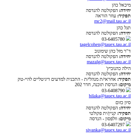
מיכאל כהן
יחידה:
הפקולטה להנדסה
תפקיד:
עוזר הוראה
mc2@mail.tau.ac.il
תגל כהן
יחידה:
הפקולטה להנדסה
03-6405780
tagelcohen@tauex.tau.ac.il
ד"ר מזל כהן שימונוב
יחידה:
הפקולטה להנדסה
mazalg@tauex.tau.ac.il
הילה כהנוביץ'
יחידה:
הפקולטה להנדסה
תפקיד:
אחראי/ת מנהלי/ת - התכנית למדעים דיגיטליים להיי-טק
מיקום:
הנדסת תוכנה, חדר 202
03-6408790
hilaka@tauex.tau.ac.il
סיון כזום
יחידה:
הפקולטה להנדסה
תפקיד:
קניין/ית פקולטי
מיקום:
וולפסון - הנדסה
03-6407297
sivanka@tauex.tau.ac.il