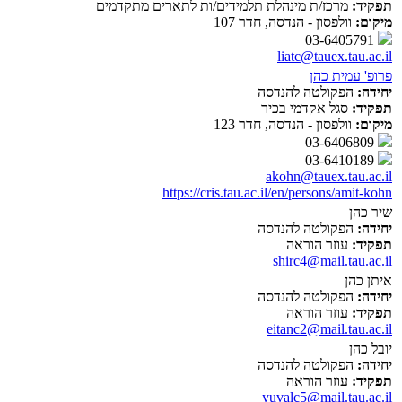
תפקיד:
מרכז/ת מינהלת תלמידים/ות לתארים מתקדמים
מיקום:
וולפסון - הנדסה, חדר 107
03-6405791
liatc@tauex.tau.ac.il
פרופ' עמית כהן
יחידה:
הפקולטה להנדסה
תפקיד:
סגל אקדמי בכיר
מיקום:
וולפסון - הנדסה, חדר 123
03-6406809
03-6410189
akohn@tauex.tau.ac.il
https://cris.tau.ac.il/en/persons/amit-kohn
שיר כהן
יחידה:
הפקולטה להנדסה
תפקיד:
עוזר הוראה
shirc4@mail.tau.ac.il
איתן כהן
יחידה:
הפקולטה להנדסה
תפקיד:
עוזר הוראה
eitanc2@mail.tau.ac.il
יובל כהן
יחידה:
הפקולטה להנדסה
תפקיד:
עוזר הוראה
yuvalc5@mail.tau.ac.il