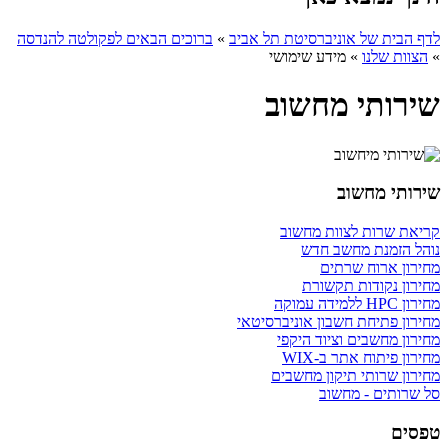
לדף הבית של אוניברסיטת תל אביב
»
ברוכים הבאים לפקולטה להנדסה
»
הצוות שלנו
»
מידע שימושי
שירותי מחשוב
שירותי מחשוב
קריאת שרות לצוות מחשוב
נוהל הזמנת מחשב חדש
מחירון ארוח שרתים
מחירון נקודות תקשורת
מחירון HPC ללמידה עמוקה
מחירון פתיחת חשבון אוניברסיטאי
מחירון מחשבים וציוד היקפי
מחירון פיתוח אתר ב-WIX
מחירון שרותי תיקון מחשבים
סל שרותים - מחשוב
טפסים