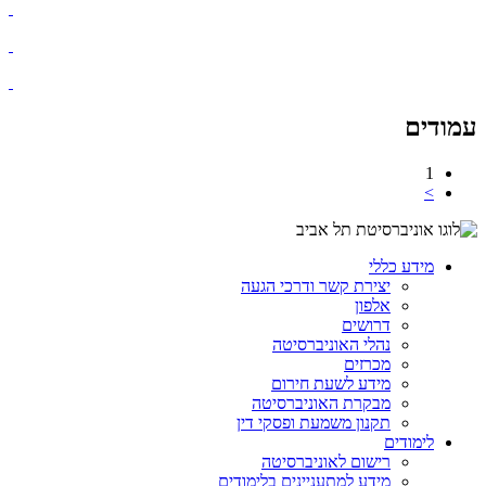
​​​
עמודים
1
>
מידע כללי
יצירת קשר ודרכי הגעה
אלפון
דרושים
נהלי האוניברסיטה
מכרזים
מידע לשעת חירום
מבקרת האוניברסיטה
תקנון משמעת ופסקי דין
לימודים
רישום לאוניברסיטה
מידע למתעניינים בלימודים