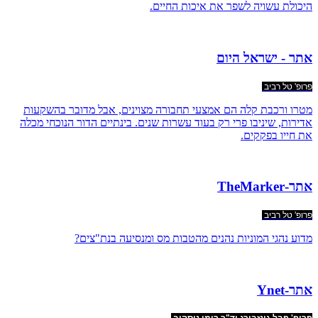
היכולת עשויה לשפר את איכות החיים.
אתר - ישראל היום
פרופ' טל רביב
מטרו ורכבת קלה הם אמצעי תחבורה מצוינים, אבל מדובר בהשקעות
אדירות, שיניבו פרי רק בעוד עשרות שנים. בינתיים הדור הנוכחי מכלה
את חייו בפקקים.
אתר-TheMarker
פרופ' טל רביב
מדוע נהגי המוניות נהנים מהטבות מס ומנסיעה בנת"צים?
אתר-Ynet