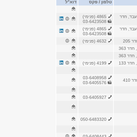
טלפון / פקס
דוא"ל
בד, חדר
4865 (פנימי)
03-6423508
בד, חדר
4865 (פנימי)
03-6423508
205
4632 (פנימי)
דר 363
דר 363
דר 133
4199 (פנימי)
03-6408958
410
03-6405576
03-6405927
050-6483320
03-6408443