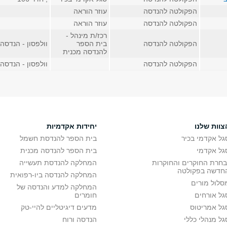
הפקולטה להנדסה
עוזר הוראה
הפקולטה להנדסה
עוזר הוראה
רכז/ת מינהל -
הפקולטה להנדסה
בית הספר
וולפסון - הנדסה, ח
להנדסה מכנית
הפקולטה להנדסה
וולפסון - הנדסה, ח
צוות שלנו
יחידות אקדמיות
גל אקדמי בכיר
בית הספר להנדסת חשמל
גל אקדמי
בית הספר להנדסה מכנית
בחרת החוקרים והחוקרות
המחלקה להנדסת תעשייה
חדשה בפקולטה
המחלקה להנדסה ביו-רפואית
סלול מורים
המחלקה למדע והנדסה של
גל אורחים
חומרים
גל אמריטוס
מדעים דיגיטליים להיי-טק
גל מנהלי כללי
הנדסה ורוח