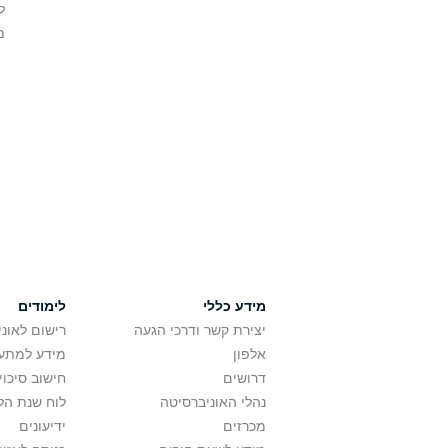
ל
מ
מידע כללי
לימודים
יצירת קשר ודרכי הגעה
רישום לאונ
אלפון
מידע למתענ
דרושים
חישוב סיכוי
נהלי האוניברסיטה
לוח שנת הל
מכרזים
ידיעונים