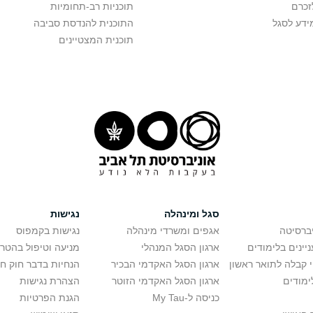
זכרם
תוכניות רב-תחומיות
ידע לסגל
התוכנית להנדסת סביבה
תוכנית המצטיינים
סגל ומינהלה
נגישות
יברסיטה
אגפים ומשרדי מינהלה
נגישות בקמפוס
יינים בלימודים
ארגון הסגל המנהלי
מניעה וטיפול בהטר
י קבלה לתואר ראשון
ארגון הסגל האקדמי הבכיר
הנחיות בדבר חוק ח
ימודים
ארגון הסגל האקדמי הזוטר
הצהרת נגישות
כניסה ל-My Tau
הגנת הפרטיות