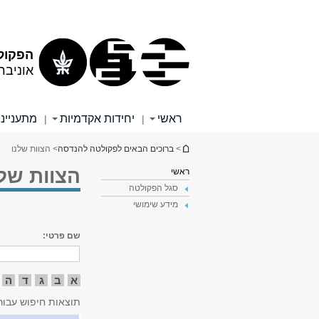
תוכן
תפריט
עליון
ראשי
הפקול
אוניבר
ראשי
יחידות אקדמיות
מתענייני
|
|
הינך נמצא כאן
>
ברוכים הבאים לפקולטה להנדסה
> הצוות שלנו
הצוות שלנ
ראשי
סגל הפקולטה
מידע שימושי
שם פרטי:
א
ב
ג
ד
ה
תוצאות חיפוש עבור