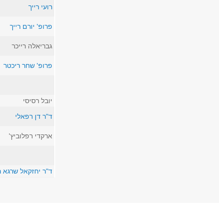
רועי רייך
פרופ' יורם רייך
גבריאלה רייכר
פרופ' שחר ריכטר
יובל רסיסי
ד"ר דן רפאלי
ארקדי רפלוביץ'
ד"ר יחזקאל שרגא 