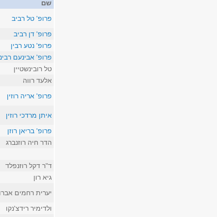
שם
פרופ' טל רביב
פרופ' דן רביב
פרופ' נטע רבין
פרופ' אבינעם רבינו
טל רובינשטיין
אלעד רווה
פרופ' אריה רוזין
איתן מרדכי רוזין
פרופ' בריאן רוזן
הדר חיה רוזנברג
ד"ר דקל רוזנפלד
גיא רון
יערית רחמים אברו
ולדימיר רידצ'נקו