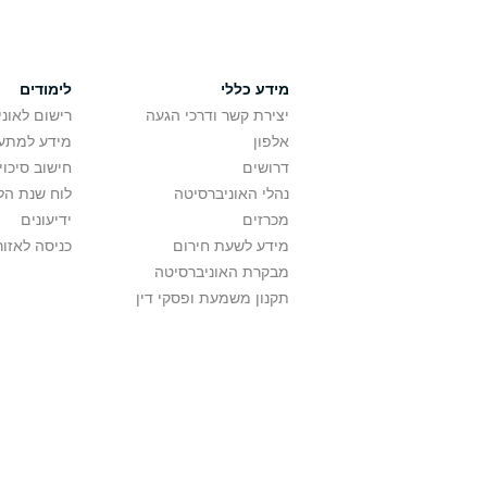
מידע כללי
לימודים
יצירת קשר ודרכי הגעה
רישום לאונ
אלפון
מידע למתענ
דרושים
חישוב סיכוי
נהלי האוניברסיטה
לוח שנת הל
מכרזים
ידיעונים
מידע לשעת חירום
כניסה לאזור
מבקרת האוניברסיטה
תקנון משמעת ופסקי דין