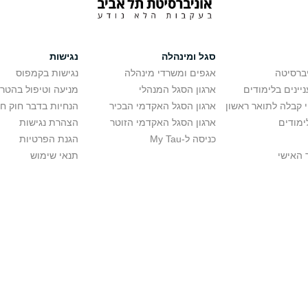
סגל ומינהלה
נגישות
יברסיטה
אגפים ומשרדי מינהלה
נגישות בקמפוס
יינים בלימודים
ארגון הסגל המנהלי
מניעה וטיפול בהטר
י קבלה לתואר ראשון
ארגון הסגל האקדמי הבכיר
הנחיות בדבר חוק ח
ימודים
ארגון הסגל האקדמי הזוטר
הצהרת נגישות
כניסה ל-My Tau
הגנת הפרטיות
 האישי
תנאי שימוש