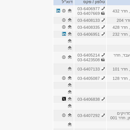
טלפון / פקס
דוא"ל
03-6406977
דר 432
03-6407669
204
03-6408133
דר 428
03-6408335
דר 232
03-6406951
בד, חדר
03-6405214
03-6423508
דר 101
03-6407133
דר 128
03-6405087
03-6406838
דויקים
03-6407292
חדר 001