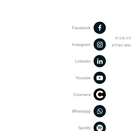
Facebook
דה מינית
Instagram
ופש המידע
Linkedin
Youtube
Coursera
Whatsapp
Spotify