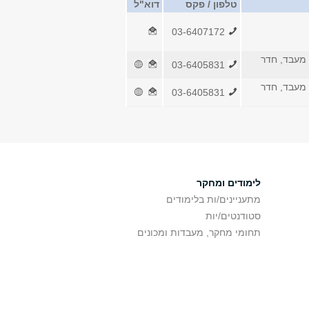
טלפון / פקס
דוא"ל
03-6407172
מעבד, חדר
03-6405831
מעבד, חדר
03-6405831
לימודים ומחקר
מתעניינים/ות בלימודים
סטודנטים/יות
תחומי מחקר, מעבדות ומכונים