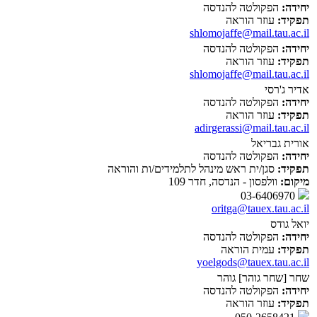
יחידה:
הפקולטה להנדסה
תפקיד:
עוזר הוראה
shlomojaffe@mail.tau.ac.il
יחידה:
הפקולטה להנדסה
תפקיד:
עוזר הוראה
shlomojaffe@mail.tau.ac.il
אדיר ג'רסי
יחידה:
הפקולטה להנדסה
תפקיד:
עוזר הוראה
adirgerassi@mail.tau.ac.il
אורית גבריאל
יחידה:
הפקולטה להנדסה
תפקיד:
סגן/ית ראש מינהל לתלמידים/ות והוראה
מיקום:
וולפסון - הנדסה, חדר 109
03-6406970
oritga@tauex.tau.ac.il
יואל גודס
יחידה:
הפקולטה להנדסה
תפקיד:
עמית הוראה
yoelgods@tauex.tau.ac.il
שחר [שחר גוהר] גוהר
יחידה:
הפקולטה להנדסה
תפקיד:
עוזר הוראה