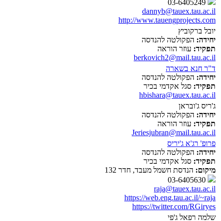
03-6405249
dannyb@tauex.tau.ac.il
http://www.tauengprojects.com
יובל ברקוביץ
יחידה:
הפקולטה להנדסה
תפקיד:
עוזר הוראה
berkovich2@mail.tau.ac.il
ד"ר חנא בשארה
יחידה:
הפקולטה להנדסה
תפקיד:
סגל אקדמי בכיר
hbishara@tauex.tau.ac.il
ג'ריס ג'ובראן
יחידה:
הפקולטה להנדסה
תפקיד:
עוזר הוראה
Jeriesjubran@mail.tau.ac.il
פרופ' רג'א ג'יריס
יחידה:
הפקולטה להנדסה
תפקיד:
סגל אקדמי בכיר
מיקום:
הנדסת חשמל מעבד, חדר 132
03-6405630
raja@tauex.tau.ac.il
https://web.eng.tau.ac.il/~raja
https://twitter.com/RGiryes
שלמה רפאל ג'פי