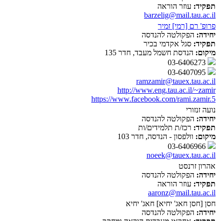
תפקיד:
עוזר הוראה
barzelig@mail.tau.ac.il
פרופ' רם [רמי] זמיר
יחידה:
הפקולטה להנדסה
תפקיד:
סגל אקדמי בכיר
מיקום:
הנדסת חשמל מעבד, חדר 135
03-6406273
03-6407095
ramzamir@tauex.tau.ac.il
http://www.eng.tau.ac.il/~zamir
https://www.facebook.com/rami.zamir.5
נועה זנזורי
יחידה:
הפקולטה להנדסה
תפקיד:
רכז/ת תלמידים/ות
מיקום:
וולפסון - הנדסה, חדר 103
03-6406966
noeek@tauex.tau.ac.il
אהרון זרנסט
יחידה:
הפקולטה להנדסה
תפקיד:
עוזר הוראה
aaronz@mail.tau.ac.il
חסן [חסן חאג' יחיא] חאג' יחיא
יחידה:
הפקולטה להנדסה