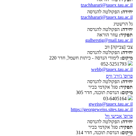
tzachharari@tauex.tau.ac.il
יחידה:
הפקולטה להנדסה
tzachharari@tauex.tau.ac.il
גל הרשטיג
יחידה:
הפקולטה להנדסה
תפקיד:
עוזר הוראה
galherstig@mail.tau.ac.il
צבי [צביקה] ווב
יחידה:
הפקולטה להנדסה
מיקום:
לימודי הנדסה - כיתות חשמל, חדר 220
052-5251793
webb@tauex.tau.ac.il
פרופ' ג'ורג' וויס
יחידה:
הפקולטה להנדסה
תפקיד:
סגל אקדמי בכיר
מיקום:
הנדסת תוכנה, חדר 305
03-6405164
gweiss@tauex.tau.ac.il
https://georgeweiss.sites.tau.ac.il
פרופ' אבישי וול
יחידה:
הפקולטה להנדסה
תפקיד:
סגל אקדמי בכיר
מיקום:
הנדסת תוכנה, חדר 314