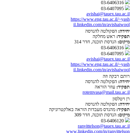
03-6406316
03-6407095
avishai@tauex.tau.ac.il
https://www.eng.tau.ac.il/~yash
il.linkedin.com/in/avishaiwool
יחידה:
הפקולטה להנדסה
תפקיד:
ראש מחלקה
מיקום:
הנדסת תוכנה, חדר 314
03-6406316
03-6407095
avishai@tauex.tau.ac.il
https://www.eng.tau.ac.il/~yash
il.linkedin.com/in/avishaiwool
רותם רבקה וזה
יחידה:
הפקולטה להנדסה
תפקיד:
עוזר הוראה
rotemvasa@mail.tau.ac.il
רן ויטלסון
יחידה:
הפקולטה להנדסה
תפקיד:
מהנדס מעבדות הוראה באלקטרוניקה
מיקום:
הנדסת תוכנה, חדר 309
03-6406120
ranvittelson@tauex.tau.ac.il
www.linkedin.com/in/ranvittelson