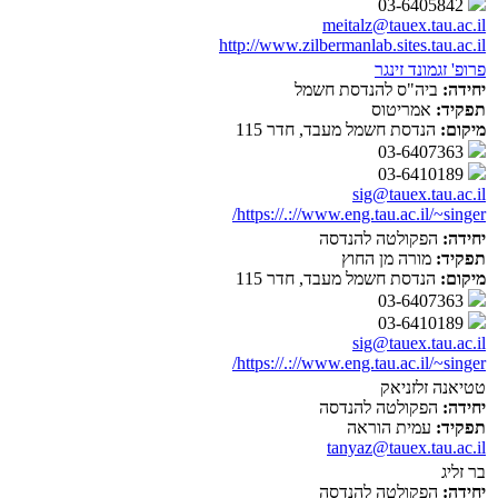
03-6405842
meitalz@tauex.tau.ac.il
http://www.zilbermanlab.sites.tau.ac.il
פרופ' זגמונד זינגר
יחידה:
ביה"ס להנדסת חשמל
תפקיד:
אמריטוס
מיקום:
הנדסת חשמל מעבד, חדר 115
03-6407363
03-6410189
sig@tauex.tau.ac.il
https://.://www.eng.tau.ac.il/~singer/
יחידה:
הפקולטה להנדסה
תפקיד:
מורה מן החוץ
מיקום:
הנדסת חשמל מעבד, חדר 115
03-6407363
03-6410189
sig@tauex.tau.ac.il
https://.://www.eng.tau.ac.il/~singer/
טטיאנה זלזניאק
יחידה:
הפקולטה להנדסה
תפקיד:
עמית הוראה
tanyaz@tauex.tau.ac.il
בר זליג
יחידה:
הפקולטה להנדסה