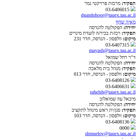
תפקיד:
מרכזת פרויקטי גמר
03-6406015
dganitshoor@tauex.tau.ac.il
מאיה שחף
יחידה:
הפקולטה להנדסה
תפקיד:
רכז/ת בכיר/ה לועדת מינויים
מיקום:
וולפסון - הנדסה, חדר 231
03-6407315
mayash@tauex.tau.ac.il
ד"ר רחל שמואל
יחידה:
הפקולטה להנדסה
תפקיד:
מנהל בית מלאכה
מיקום:
וולפסון - הנדסה, חדר 013
03-6408126
03-6406631
rahelsh@tauex.tau.ac.il
מיכאל עוז שמואלוב
יחידה:
הפקולטה להנדסה
תפקיד:
סגן/ית ראש מינהל לתקציב
מיקום:
וולפסון - הנדסה, חדר 103
03-6408136
0000
shmuelov@tauex.tau.ac.il