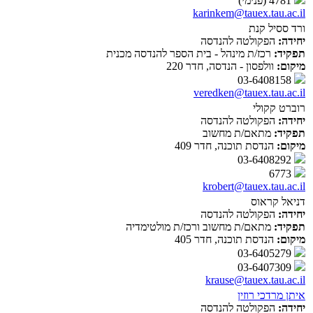
4781 (פנימי)
karinkem@tauex.tau.ac.il
ורד ססיל קנת
יחידה:
הפקולטה להנדסה
תפקיד:
רכז/ת מינהל - בית הספר להנדסה מכנית
מיקום:
וולפסון - הנדסה, חדר 220
03-6408158
veredken@tauex.tau.ac.il
רוברט קקולי
יחידה:
הפקולטה להנדסה
תפקיד:
מתאם/ת מחשוב
מיקום:
הנדסת תוכנה, חדר 409
03-6408292
6773
krobert@tauex.tau.ac.il
דניאל קראוס
יחידה:
הפקולטה להנדסה
תפקיד:
מתאם/ת מחשוב ורכז/ת מולטימדיה
מיקום:
הנדסת תוכנה, חדר 405
03-6405279
03-6407309
krause@tauex.tau.ac.il
איתן מרדכי רוזין
יחידה:
הפקולטה להנדסה