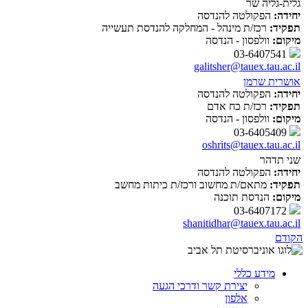
גלית-גליה שר
יחידה:
הפקולטה להנדסה
תפקיד:
רכז/ת מינהל - המחלקה להנדסת תעשייה
מיקום:
וולפסון - הנדסה
03-6407541
galitsher@tauex.tau.ac.il
אושרית שרמן
יחידה:
הפקולטה להנדסה
תפקיד:
רכז/ת כח אדם
מיקום:
וולפסון - הנדסה
03-6405409
oshrits@tauex.tau.ac.il
שני תדהר
יחידה:
הפקולטה להנדסה
תפקיד:
מתאם/ת מחשוב ורכז/ת כיתות מחשב
מיקום:
הנדסת תוכנה
03-6407172
shanitidhar@tauex.tau.ac.il
הקודם
מידע כללי
יצירת קשר ודרכי הגעה
אלפון