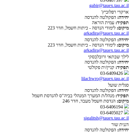
03-6407397
gabir@tauex.tau.ac.il
ארקדי רפלוביץ'
יחידה:
הפקולטה להנדסה
תפקיד:
עמית הוראה
מיקום:
לימודי הנדסה - כיתות חשמל, חדר 223
arkadira@tauex.tau.ac.il
יחידה:
הפקולטה להנדסה
מיקום:
לימודי הנדסה - כיתות חשמל, חדר 223
arkadira@tauex.tau.ac.il
לילך שבתאי ורובלבסקי
יחידה:
הפקולטה להנדסה
תפקיד:
קניין/ית פקולטי
03-6409426
lilachwro@tauex.tau.ac.il
סגלית שועל
יחידה:
הפקולטה להנדסה
תפקיד:
מנהל/ת המערך המנהלי בביה"ס להנדסת חשמל
מיקום:
הנדסת חשמל מעבד, חדר 246
03-6406194
03-6405027
sigalitsh@tauex.tau.ac.il
דגנית שור
יחידה:
הפקולטה להנדסה