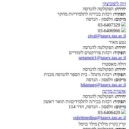
זיוה ליפוביצקי
יחידה:
הפקולטה להנדסה
תפקיד:
רכז/ת בכיר/ה לתלמידי/ות מחקר
מיקום:
וולפסון - הנדסה
03-6407329
03-6406966
zival@tauex.tau.ac.il
נטע מאיר
יחידה:
הפקולטה להנדסה
תפקיד:
רכז/ת פרויקטים לימודיים
netameir1@tauex.tau.ac.il
הילה מאסטרו
יחידה:
הפקולטה להנדסה
תפקיד:
רכז/ת מינהל - בית הספר להנדסה מכנית
מיקום:
וולפסון - הנדסה
hilamaes@tauex.tau.ac.il
אושרת מדינה
יחידה:
הפקולטה להנדסה
תפקיד:
רכז/ת בכיר/ה לתלמידים/ות תואר ראשון
מיקום:
וולפסון - הנדסה, חדר 114
03-6406420
oshritmedina@tauex.tau.ac.il
קרין [קרין מילר] מילר בוימל