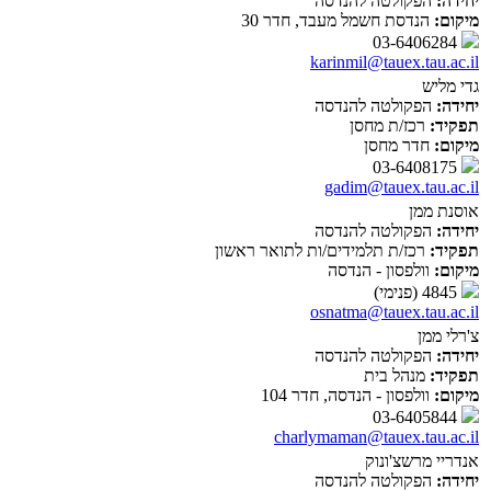
יחידה:
הפקולטה להנדסה
מיקום:
הנדסת חשמל מעבד, חדר 30
03-6406284
karinmil@tauex.tau.ac.il
גדי מליש
יחידה:
הפקולטה להנדסה
תפקיד:
רכז/ת מחסן
מיקום:
חדר מחסן
03-6408175
gadim@tauex.tau.ac.il
אוסנת ממן
יחידה:
הפקולטה להנדסה
תפקיד:
רכז/ת תלמידים/ות לתואר ראשון
מיקום:
וולפסון - הנדסה
4845 (פנימי)
osnatma@tauex.tau.ac.il
צ'רלי ממן
יחידה:
הפקולטה להנדסה
תפקיד:
מנהל בית
מיקום:
וולפסון - הנדסה, חדר 104
03-6405844
charlymaman@tauex.tau.ac.il
אנדריי מרשצ'ונוק
יחידה:
הפקולטה להנדסה