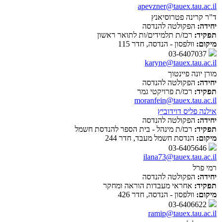
apevzner@tauex.tau.ac.il
ד"ר קרינה פטרוסיאנץ
יחידה:
הפקולטה להנדסה
תפקיד:
רכז/ת תלמידים/ות לתואר ראשון
מיקום:
וולפסון - הנדסה, חדר 115
03-6407037
karyne@tauex.tau.ac.il
מורן יונה פיינטוך
יחידה:
הפקולטה להנדסה
תפקיד:
רכז/ת פרויקטי גמר
moranfein@tauex.tau.ac.il
אילנה פליס דוידוביץ
יחידה:
הפקולטה להנדסה
תפקיד:
רכז/ת מינהל - בית הספר להנדסת חשמל
מיקום:
הנדסת חשמל מעבד, חדר 244
03-6405646
ilana73@tauex.tau.ac.il
רמי פרל
יחידה:
הפקולטה להנדסה
תפקיד:
אחראי מעבדות הוראה ומחקר
מיקום:
וולפסון - הנדסה, חדר 426
03-6406622
ramip@tauex.tau.ac.il