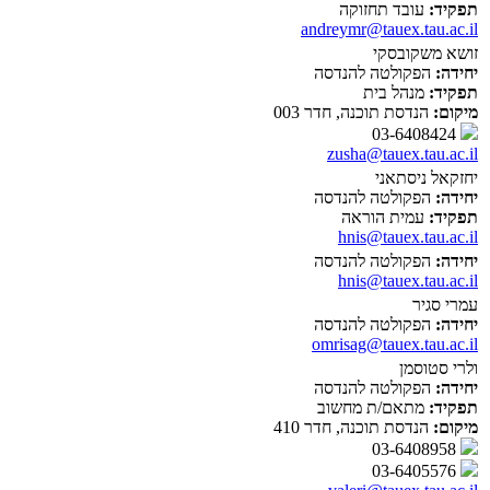
תפקיד:
עובד תחזוקה
andreymr@tauex.tau.ac.il
זושא משקובסקי
יחידה:
הפקולטה להנדסה
תפקיד:
מנהל בית
מיקום:
הנדסת תוכנה, חדר 003
03-6408424
zusha@tauex.tau.ac.il
יחזקאל ניסתאני
יחידה:
הפקולטה להנדסה
תפקיד:
עמית הוראה
hnis@tauex.tau.ac.il
יחידה:
הפקולטה להנדסה
hnis@tauex.tau.ac.il
עמרי סגיר
יחידה:
הפקולטה להנדסה
omrisag@tauex.tau.ac.il
ולרי סטוסמן
יחידה:
הפקולטה להנדסה
תפקיד:
מתאם/ת מחשוב
מיקום:
הנדסת תוכנה, חדר 410
03-6408958
03-6405576