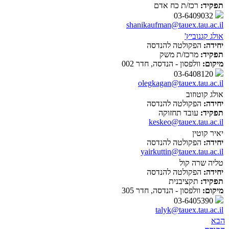
תפקיד:
רכז/ת כח אדם
03-6409032
shanikaufman@tauex.tau.ac.il
אולג קגנוביץ'
יחידה:
הפקולטה להנדסה
תפקיד:
מרכז/ת משק
מיקום:
וולפסון - הנדסה, חדר 002
03-6408120
olegkagan@tauex.tau.ac.il
אולג קוטוזוב
יחידה:
הפקולטה להנדסה
תפקיד:
עובד תחזוקה
keskeo@tauex.tau.ac.il
יאיר קוטין
יחידה:
הפקולטה להנדסה
yairkuttin@tauex.tau.ac.il
טליה שרה קול
יחידה:
הפקולטה להנדסה
תפקיד:
תקציבנית
מיקום:
וולפסון - הנדסה, חדר 305
03-6405390
talyk@tauex.tau.ac.il
הבא