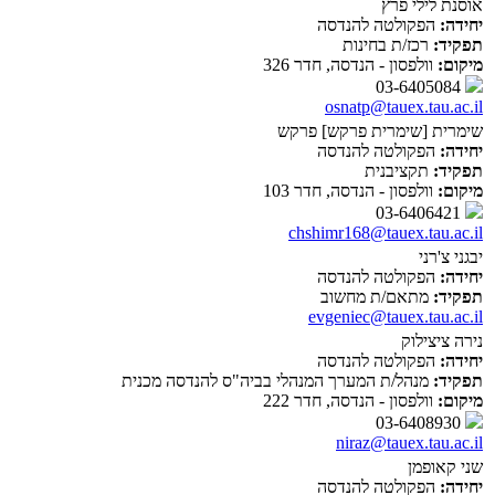
אוסנת לילי פרץ
יחידה:
הפקולטה להנדסה
תפקיד:
רכז/ת בחינות
מיקום:
וולפסון - הנדסה, חדר 326
03-6405084
osnatp@tauex.tau.ac.il
שימרית [שימרית פרקש] פרקש
יחידה:
הפקולטה להנדסה
תפקיד:
תקציבנית
מיקום:
וולפסון - הנדסה, חדר 103
03-6406421
chshimr168@tauex.tau.ac.il
יבגני צ'רני
יחידה:
הפקולטה להנדסה
תפקיד:
מתאם/ת מחשוב
evgeniec@tauex.tau.ac.il
נירה ציצילוק
יחידה:
הפקולטה להנדסה
תפקיד:
מנהל/ת המערך המנהלי בביה"ס להנדסה מכנית
מיקום:
וולפסון - הנדסה, חדר 222
03-6408930
niraz@tauex.tau.ac.il
שני קאופמן
יחידה:
הפקולטה להנדסה