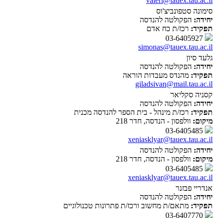
valeri@tauex.tau.ac.il
סימונה סטפונביצ'וס
יחידה:
הפקולטה להנדסה
תפקיד:
רכז/ת כח אדם
03-6405927
simonas@tauex.tau.ac.il
גלעד סיון
יחידה:
הפקולטה להנדסה
תפקיד:
מהנדס מעבדות הוראה
giladsivan@mail.tau.ac.il
קסניה סקליאר
יחידה:
הפקולטה להנדסה
תפקיד:
רכז/ת מינהל - בית הספר להנדסה מכנית
מיקום:
וולפסון - הנדסה, חדר 218
03-6405485
xeniasklyar@tauex.tau.ac.il
יחידה:
הפקולטה להנדסה
מיקום:
וולפסון - הנדסה, חדר 218
03-6405485
xeniasklyar@tauex.tau.ac.il
אנדריי פבזנר
יחידה:
הפקולטה להנדסה
תפקיד:
מתאם/ת מחשוב ורכז/ת פתרונות טכנולוגיים
03-6407770