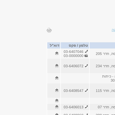
ה
טלפון / פקס
דוא"ל
03-6407046
, חדר 205
03-0000000
, חדר 234
03-6406072
- כיתות
, חדר 115
03-6408547
ה, חדר 07
03-6406013