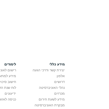
מידע כללי
לימודים
יצירת קשר ודרכי הגעה
רישום לאונ
אלפון
מידע למתענ
דרושים
חישוב סיכוי
נהלי האוניברסיטה
לוח שנת הל
מכרזים
ידיעונים
מידע לשעת חירום
כניסה לאזור
מבקרת האוניברסיטה