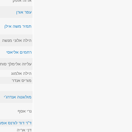
אדוה אופק
עפר אורן
תמיר משה אילן
הילה אלוני מנשה
רחמים אליאסי
עליזה אלימלך סוחו
הילה אלמוג
מוריס אנדר
מולוגטה אנדרג'י
נרי אסף
ד"ר דוד לורנס אפש
דני אריה