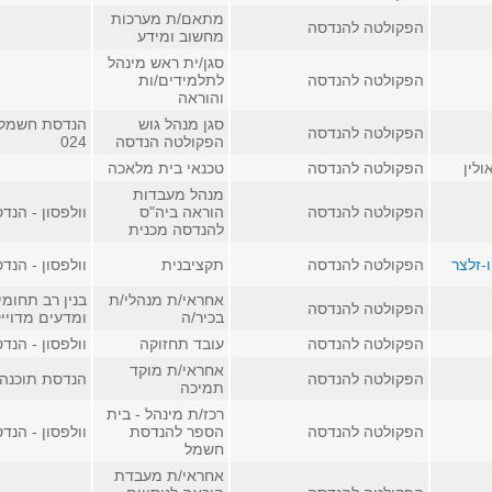
מתאם/ת מערכות
הפקולטה להנדסה
מחשוב ומידע
סגן/ית ראש מינהל
הפקולטה להנדסה
לתלמידים/ות
והוראה
סגן מנהל גוש
הנדסת חשמל 
הפקולטה להנדסה
הפקולטה הנדסה
024
לין
הפקולטה להנדסה
טכנאי בית מלאכה
מנהל מעבדות
הפקולטה להנדסה
הוראה ביה"ס
וולפסון - הנדסה
להנדסה מכנית
ו-זלצר
הפקולטה להנדסה
תקציבנית
וולפסון - הנדסה
אחראי/ת מנהלי/ת
בנין רב תחומ
הפקולטה להנדסה
בכיר/ה
ומדעים מדוייקי
הפקולטה להנדסה
עובד תחזוקה
וולפסון - הנדסה
אחראי/ת מוקד
הפקולטה להנדסה
הנדסת תוכנה, ח
תמיכה
רכז/ת מינהל - בית
הפקולטה להנדסה
הספר להנדסת
וולפסון - הנדסה
חשמל
אחראי/ת מעבדת