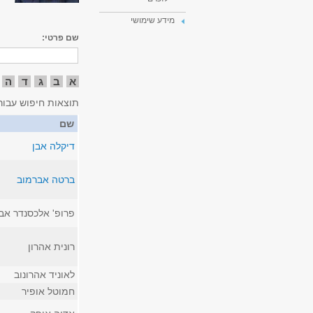
מידע שימושי
שם פרטי:
א
ב
ג
ד
ה
תוצאות חיפוש עבור
שם
דיקלה אבן
ברטה אברמוב
פרופ' אלכסנדר אב
רונית אהרון
לאוניד אהרונוב
חמוטל אופיר