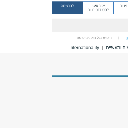
ניות
אזור אישי
להרשמה
לסטודנטים.יות
ה
חיפוש בכל האוניברסיטה
ה ותעשייה
Internationality
|