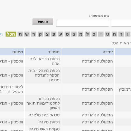
שם משפחה:
ו
ז
ח
ט
י
כ
ל
מ
נ
ס
ע
פ
צ
ק
ר
ש
ת
הכל
נק
 האות הכל
יחידה
תפקיד
מיקום
רכז/ת בכיר/ה לכח
הפקולטה להנדסה
וולפסון - הנדסה
אדם
רכז/ת מינהל - בית
הפקולטה להנדסה
הספר להנדסה
וולפסון - הנדסה
מכנית
לימודי הנדסה 
רמוביץ
הפקולטה להנדסה
חשמל, חדר 301
רכז/ת בכיר/ה
הפקולטה להנדסה
לתלמידים/ות תואר
וולפסון - הנדסה
ראשון
הפקולטה להנדסה
טכנאי בית מלאכה
הפקולטה להנדסה
רכז/ת מינהל
וולפסון - הנדס
סגן/ית ראש מינהל