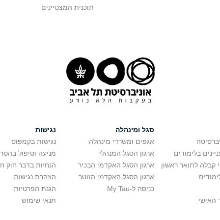
תוכנית המצטיינים
סגל ומינהלה
נגישות
יברסיטה
אגפים ומשרדי מינהלה
נגישות בקמפוס
יינים בלימודים
ארגון הסגל המנהלי
מניעה וטיפול בהטר
י קבלה לתואר ראשון
ארגון הסגל האקדמי הבכיר
הנחיות בדבר חוק ח
ימודים
ארגון הסגל האקדמי הזוטר
הצהרת נגישות
כניסה ל-My Tau
הגנת הפרטיות
 האישי
תנאי שימוש