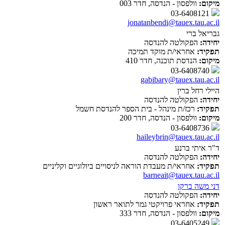
מיקום:
וולפסון - הנדסה, חדר 003
03-6408121
jonatanbendi@tauex.tau.ac.il
גבריאל ברי
יחידה:
הפקולטה להנדסה
תפקיד:
אחראי/ת מוקד תמיכה
מיקום:
הנדסת תוכנה, חדר 410
03-6408740
gabibary@tauex.tau.ac.il
היילי רחל ברין
יחידה:
הפקולטה להנדסה
תפקיד:
רכז/ת מינהל - בית הספר להנדסת חשמל
מיקום:
וולפסון - הנדסה, חדר 200
03-6408736
haileybrin@tauex.tau.ac.il
ד"ר איתי ברנע
יחידה:
הפקולטה להנדסה
תפקיד:
אחראי/ת מעבדת הוראה לניסויים ביולוגיים וקליניים
barneait@tauex.tau.ac.il
דני משה ברקו
יחידה:
הפקולטה להנדסה
תפקיד:
אחראי פרויקטי גמר לתואר ראשון
מיקום:
וולפסון - הנדסה, חדר 333
03-6405249