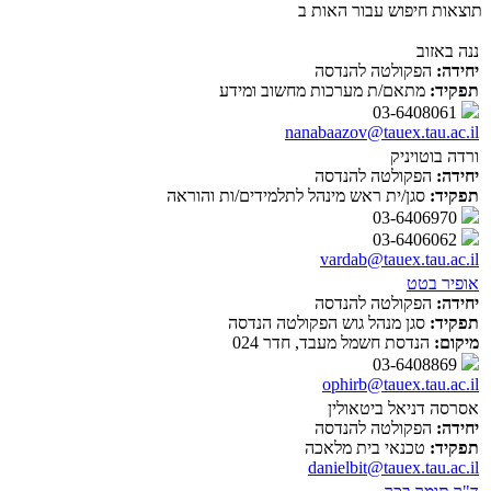
תוצאות חיפוש עבור האות ב
ננה באזוב
יחידה:
הפקולטה להנדסה
תפקיד:
מתאם/ת מערכות מחשוב ומידע
03-6408061
nanabaazov@tauex.tau.ac.il
ורדה בוטויניק
יחידה:
הפקולטה להנדסה
תפקיד:
סגן/ית ראש מינהל לתלמידים/ות והוראה
03-6406970
03-6406062
vardab@tauex.tau.ac.il
אופיר בטט
יחידה:
הפקולטה להנדסה
תפקיד:
סגן מנהל גוש הפקולטה הנדסה
מיקום:
הנדסת חשמל מעבד, חדר 024
03-6408869
ophirb@tauex.tau.ac.il
אסרסה דניאל ביטאולין
יחידה:
הפקולטה להנדסה
תפקיד:
טכנאי בית מלאכה
danielbit@tauex.tau.ac.il