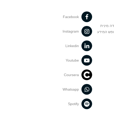
Facebook
דה מינית
Instagram
ופש המידע
Linkedin
Youtube
Coursera
Whatsapp
Spotify