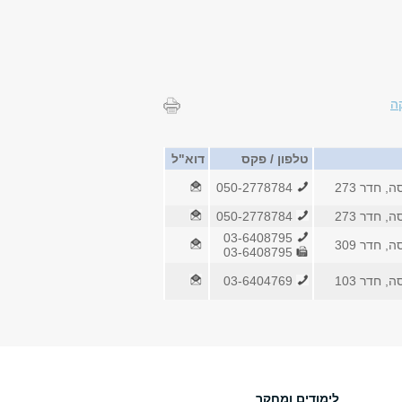
ה
טלפון / פקס
דוא"ל
, חדר 273
050-2778784
, חדר 273
050-2778784
03-6408795
, חדר 309
03-6408795
, חדר 103
03-6404769
לימודים ומחקר