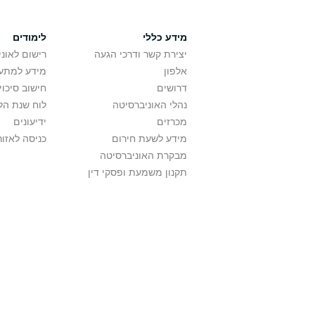
מידע כללי
לימודים
יצירת קשר ודרכי הגעה
רישום לאונ
אלפון
מידע למתענ
דרושים
חישוב סיכוי
נהלי האוניברסיטה
לוח שנת הל
מכרזים
ידיעונים
מידע לשעת חירום
כניסה לאזור
מבקרת האוניברסיטה
תקנון משמעת ופסקי דין