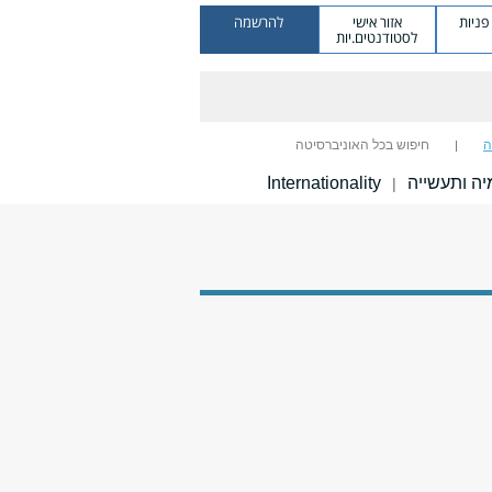
ניות
אזור אישי
להרשמה
לסטודנטים.יות
ה
חיפוש בכל האוניברסיטה
ה ותעשייה
Internationality
|