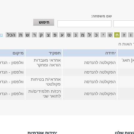
שם משפחה:
ו
ז
ח
ט
י
כ
ל
מ
נ
ס
ע
פ
צ
ק
ר
ש
ת
הכל
נק
 האות ח
יחידה
תפקיד
מיקום
] חאג'
אחראי מעבדות
הפקולטה להנדסה
וולפסון - הנדסה
הוראה ומחקר
הפקולטה להנדסה
וולפסון - הנדסה
אחראי/ת בטיחות
הפקולטה להנדסה
וולפסון - הנדסה
פקולטטי
רכז/ת תלמידים/ות
הפקולטה להנדסה
וולפסון - הנדסה
לתואר שני
צוות שלנו
יחידות אקדמיות