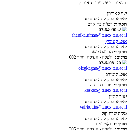
תוצאות חיפוש עבור האות ק
שני קאופמן
יחידה:
הפקולטה להנדסה
תפקיד:
רכז/ת כח אדם
03-6409032
shanikaufman@tauex.tau.ac.il
אולג קגנוביץ'
יחידה:
הפקולטה להנדסה
תפקיד:
מרכז/ת משק
מיקום:
וולפסון - הנדסה, חדר 002
03-6408120
olegkagan@tauex.tau.ac.il
אולג קוטוזוב
יחידה:
הפקולטה להנדסה
תפקיד:
עובד תחזוקה
keskeo@tauex.tau.ac.il
יאיר קוטין
יחידה:
הפקולטה להנדסה
yairkuttin@tauex.tau.ac.il
טליה שרה קול
יחידה:
הפקולטה להנדסה
תפקיד:
תקציבנית
מיקום:
וולפסון - הנדסה, חדר 305