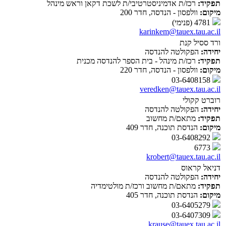
תפקיד:
רכז/ת אדמיניסטרטיבי/ת לשכת דקאן וראש מינהל
מיקום:
וולפסון - הנדסה, חדר 200
4781 (פנימי)
karinkem@tauex.tau.ac.il
ורד ססיל קנת
יחידה:
הפקולטה להנדסה
תפקיד:
רכז/ת מינהל - בית הספר להנדסה מכנית
מיקום:
וולפסון - הנדסה, חדר 220
03-6408158
veredken@tauex.tau.ac.il
רוברט קקולי
יחידה:
הפקולטה להנדסה
תפקיד:
מתאם/ת מחשוב
מיקום:
הנדסת תוכנה, חדר 409
03-6408292
6773
krobert@tauex.tau.ac.il
דניאל קראוס
יחידה:
הפקולטה להנדסה
תפקיד:
מתאם/ת מחשוב ורכז/ת מולטימדיה
מיקום:
הנדסת תוכנה, חדר 405
03-6405279
03-6407309
krause@tauex.tau.ac.il