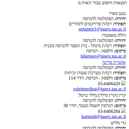
תוצאות חיפוש עבור האות מ
נטע מאיר
יחידה:
הפקולטה להנדסה
תפקיד:
רכז/ת פרויקטים לימודיים
netameir1@tauex.tau.ac.il
הילה מאסטרו
יחידה:
הפקולטה להנדסה
תפקיד:
רכז/ת מינהל - בית הספר להנדסה מכנית
מיקום:
וולפסון - הנדסה
hilamaes@tauex.tau.ac.il
אושרת מדינה
יחידה:
הפקולטה להנדסה
תפקיד:
רכז/ת מערכת שעות וכיתות
מיקום:
וולפסון - הנדסה, חדר 114
03-6406420
oshritmedina@tauex.tau.ac.il
קרין [קרין מילר] מילר בוימל
יחידה:
הפקולטה להנדסה
מיקום:
הנדסת חשמל מעבד, חדר 30
03-6406284
karinmil@tauex.tau.ac.il
גדי מליש
יחידה:
הפקולטה להנדסה