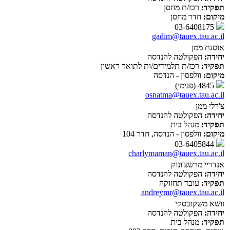
תפקיד:
רכז/ת מחסן
מיקום:
חדר מחסן
03-6408175
gadim@tauex.tau.ac.il
אוסנת ממן
יחידה:
הפקולטה להנדסה
תפקיד:
רכז/ת תלמידים/ות לתואר ראשון
מיקום:
וולפסון - הנדסה
4845 (פנימי)
osnatma@tauex.tau.ac.il
צ'רלי ממן
יחידה:
הפקולטה להנדסה
תפקיד:
מנהל בית
מיקום:
וולפסון - הנדסה, חדר 104
03-6405844
charlymaman@tauex.tau.ac.il
אנדריי מרשצ'ונוק
יחידה:
הפקולטה להנדסה
תפקיד:
עובד תחזוקה
andreymr@tauex.tau.ac.il
זושא משקובסקי
יחידה:
הפקולטה להנדסה
תפקיד:
מנהל בית