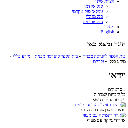
הצוות שלנו
סגל אקדמי
גימלאי סגל אקדמי
סגל מנהלי
סגל אורחים
מחקר
English
הינך נמצא כאן
בית הספר להנדסה מכנית
»
בית הספר להנדסה מכנית
»
מידע כללי
»
מידע כללי
»
גלריות
וידאו
2 סרטונים
כל הזכויות שמורות
עוד סרטונים בנושא
תואר ראשון -הנדסה מכנית
אוירודינמיקה עם מעוף