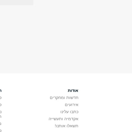
אודות
ה
חדשות ומחקרים
ס
אירועים
ס
כתבו עלינו
נ
ה
אקדמיה ותעשייה
מ
תשאלו אותנו!
ס