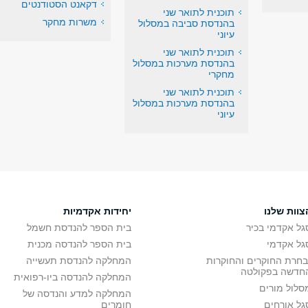
דקאנט הסטודנטים
תוכנית לתואר שני
משרות מחקר
בהנדסת סביבה במסלול
עיוני
תוכנית לתואר שני
בהנדסת מערכות במסלול
מחקרי
תוכנית לתואר שני
בהנדסת מערכות במסלול
עיוני
צוות שלנו
יחידות אקדמיות
גל אקדמי בכיר
בית הספר להנדסת חשמל
גל אקדמי
בית הספר להנדסה מכנית
בחרת החוקרים והחוקרות
המחלקה להנדסת תעשייה
חדשה בפקולטה
המחלקה להנדסה ביו-רפואית
סלול מורים
המחלקה למדע והנדסה של
גל אורחים
חומרים