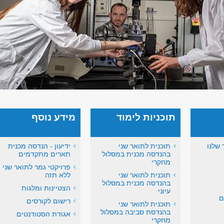
תוכניות לימוד
מידע נוסף
 שלנו
תוכנית לתואר שני
ידיעון - הנדסה מכנית
בהנדסה מכנית במסלול
תארים מתקדמים
מחקרי
פרויקטי גמר לתואר שני
תוכנית לתואר שני
ללא תזה
בהנדסה מכנית במסלול
הצטיינות ומלגות
עיוני
ם
רישום לקורסים
תוכנית לתואר שני
בהנדסת סביבה במסלול
אגודת הסטודנטים
מחקרי