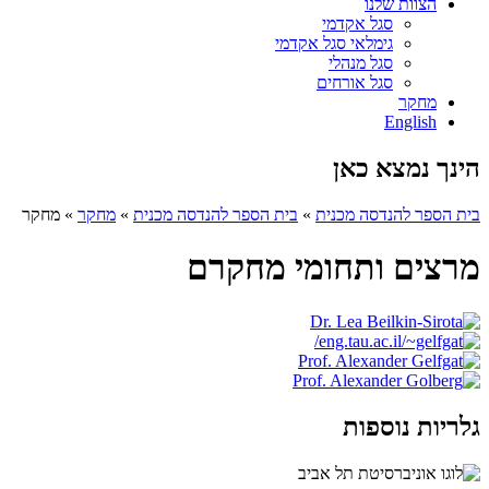
הצוות שלנו
סגל אקדמי
גימלאי סגל אקדמי
סגל מנהלי
סגל אורחים
מחקר
English
הינך נמצא כאן
בית הספר להנדסה מכנית
»
בית הספר להנדסה מכנית
»
מחקר
»
מחקר
מרצים ותחומי מחקרם
גלריות נוספות