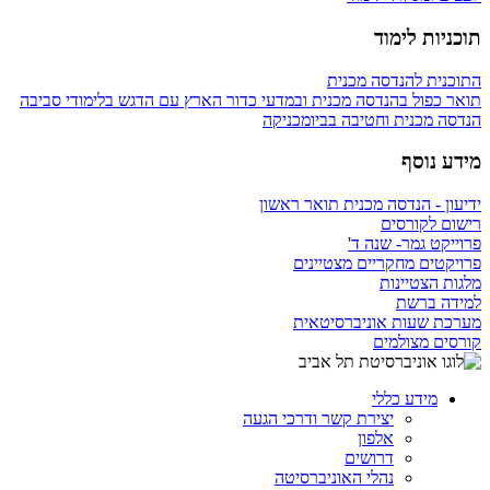
תוכניות לימוד
התוכנית להנדסה מכנית
תואר כפול בהנדסה מכנית ובמדעי כדור הארץ עם הדגש בלימודי סביבה
הנדסה מכנית וחטיבה בביומכניקה
מידע נוסף
ידיעון - הנדסה מכנית תואר ראשון
רישום לקורסים
פרוייקט גמר- שנה ד'
פרויקטים מחקריים מצטיינים
מלגות הצטיינות
למידה ברשת
מערכת שעות אוניברסיטאית
קורסים מצולמים
מידע כללי
יצירת קשר ודרכי הגעה
אלפון
דרושים
נהלי האוניברסיטה