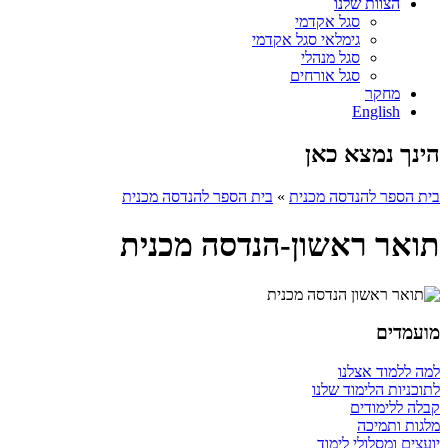
הצוות שלנו
סגל אקדמי
גימלאי סגל אקדמי
סגל מנהלי
סגל אורחים
מחקר
English
הינך נמצא כאן
בית הספר להנדסה מכנית
»
בית הספר להנדסה מכנית
תואר ראשון-הנדסה מכנית
מועמדים
למה ללמוד אצלנו
לתוכניות הלימוד שלנו
קבלה ללימודים
מלגות ותמיכה
יועצים ומסלולי לימוד