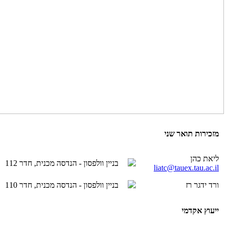
מזכירות תואר שני
ליאת כהן
בניין וולפסון - הנדסה מכנית, חדר 112
liatc@tauex.tau.ac.il
ורד ידגר רז
בניין וולפסון - הנדסה מכנית, חדר 110
ייעוץ אקדמי