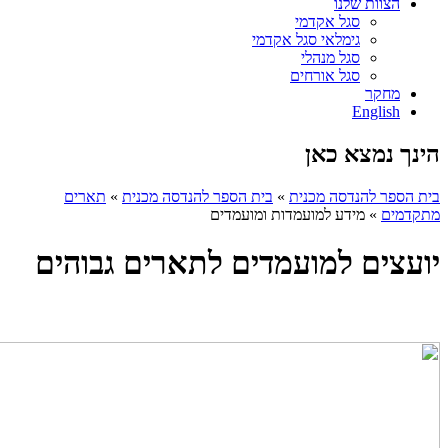
הצוות שלנו
סגל אקדמי
גימלאי סגל אקדמי
סגל מנהלי
סגל אורחים
מחקר
English
הינך נמצא כאן
בית הספר להנדסה מכנית
»
בית הספר להנדסה מכנית
»
תארים
מתקדמים
»
מידע למועמדות ומועמדים
יועצים למועמדים לתארים גבוהים