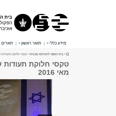
תוכן
תפריט
עליון
ראשי
בית ה
הפקול
אוניבר
מידע כללי
תואר ראשון
תארים 
|
|
הינך נמצא כאן
>
בית הספר להנדסה מכנית
> טקסי חלוקת תעודות של
טקסי חלוקת תעודות 
מאי 2016