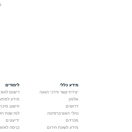
מ
מידע כללי
לימודים
יצירת קשר ודרכי הגעה
רישום לאונ
אלפון
מידע למתענ
דרושים
חישוב סיכוי
נהלי האוניברסיטה
לוח שנת הל
מכרזים
ידיעונים
מידע לשעת חירום
כניסה לאזור