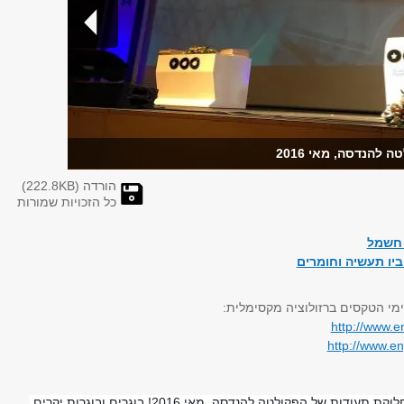
להנדסה, מאי 2016
הורדה (
KB)
222.8
כל הזכויות שמורות
 חשמל
יו תעשיה וחומרים
מי הטקסים ברזולוציה מקסימלית:
http://www.e
http://www.en
התרגשנו עם הבוגרים ומשפחותיהם בטקסי חלוקת תעודות של הפקולטה להנדסה, מאי 2016! בוגרים ובוגרות יקרים,