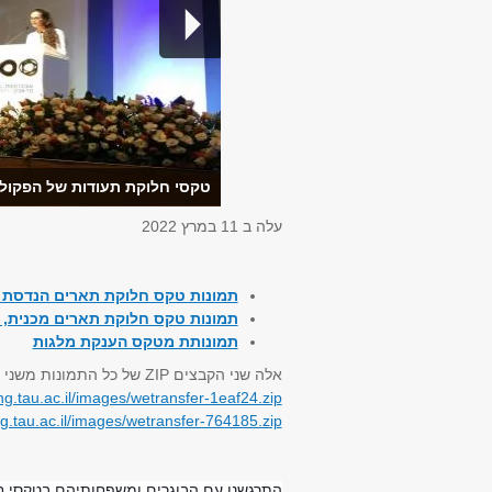
טקסי חלוקת תעודות של הפקולטה 
עלה ב
11 במרץ 2022
תמונות טקס חלוקת תארים הנדסת
תמונות טקס חלוקת תארים מכנית, ב
תמונותת מטקס הענקת מלגות
אלה שני הקבצים
ZIP
של כל התמונות משני י
ng.tau.ac.il/images/wetransfer-1eaf24.zip
g.tau.ac.il/images/wetransfer-764185.zip