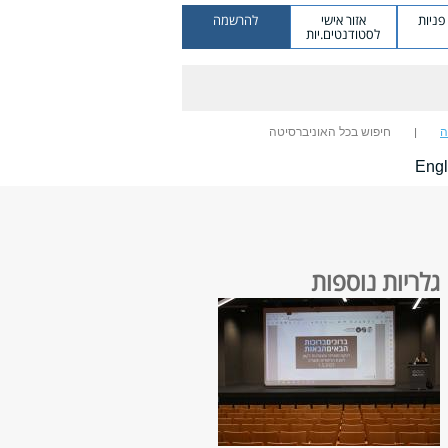
ניות
אזור אישי
להרשמה
לסטודנטים.יות
ה
חיפוש בכל האוניברסיטה
Engl
גלריות נוספות