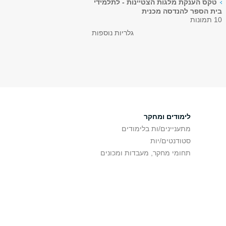
טקס הענקת מלגות הצטיינות - לתלמידי
בית הספר להנדסה מכנית
10 תמונות
גלריות נוספות
לימודים ומחקר
מתעניינים/ות בלימודים
סטודנטים/יות
תחומי מחקר, מעבדות ומכונים