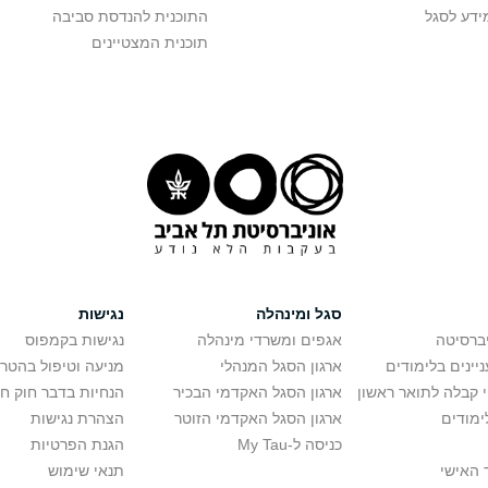
ידע לסגל
התוכנית להנדסת סביבה
תוכנית המצטיינים
סגל ומינהלה
נגישות
יברסיטה
אגפים ומשרדי מינהלה
נגישות בקמפוס
יינים בלימודים
ארגון הסגל המנהלי
מניעה וטיפול בהטר
י קבלה לתואר ראשון
ארגון הסגל האקדמי הבכיר
הנחיות בדבר חוק ח
ימודים
ארגון הסגל האקדמי הזוטר
הצהרת נגישות
כניסה ל-My Tau
הגנת הפרטיות
 האישי
תנאי שימוש