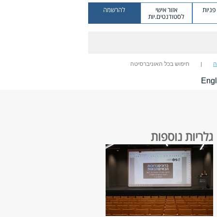
ניות
אזור אישי
להרשמה
לסטודנטים.יות
ה
חיפוש בכל האוניברסיטה
Engl
גלריות נוספות