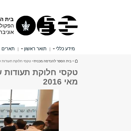
תוכן
תפריט
עליון
ראשי
בית ה
הפקול
אוניבר
מידע כללי
תואר ראשון
תארים 
|
|
הינך נמצא כאן
>
בית הספר להנדסה מכנית
> טקסי חלוקת תעודות של
טקסי חלוקת תעודות 
מאי 2016