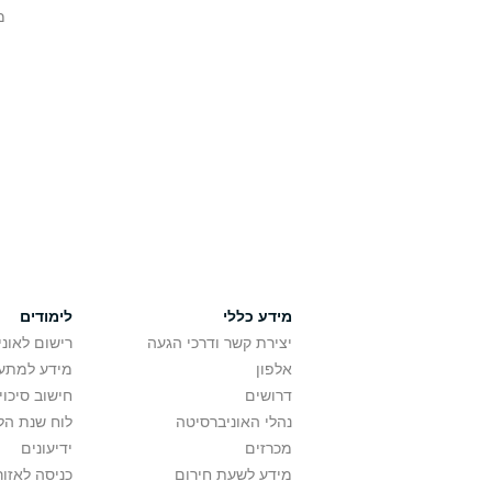
מ
מידע כללי
לימודים
יצירת קשר ודרכי הגעה
רישום לאונ
אלפון
מידע למתענ
דרושים
חישוב סיכוי
נהלי האוניברסיטה
לוח שנת הל
מכרזים
ידיעונים
מידע לשעת חירום
כניסה לאזור