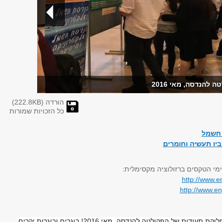
להנדסה, מאי 2016
הורדה (
KB)
222.8
כל הזכויות שמורות
 חשמל
יו תעשיה וחומרים
מי הטקסים ברזולוציה מקסימלית:
http://www.e
http://www.en
התרגשנו עם הבוגרים ומשפחותיהם בטקסי חלוקת תעודות של הפקולטה להנדסה, מאי 2016! בוגרים ובוגרות יקרים,