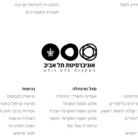
ידע לסגל
התוכנית להנדסת סביבה
תוכנית המצטיינים
סגל ומינהלה
נגישות
יברסיטה
אגפים ומשרדי מינהלה
נגישות בקמפוס
יינים בלימודים
ארגון הסגל המנהלי
מניעה וטיפול בהטר
י קבלה לתואר ראשון
ארגון הסגל האקדמי הבכיר
הנחיות בדבר חוק ח
ימודים
ארגון הסגל האקדמי הזוטר
הצהרת נגישות
כניסה ל-My Tau
הגנת הפרטיות
 האישי
תנאי שימוש