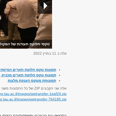
טקסי חלוקת תעודות של הפקולטה 
עלה ב
11 במרץ 2022
תמונות טקס חלוקת תארים הנדסת
תמונות טקס חלוקת תארים מכנית, ב
תמונותת מטקס הענקת מלגות
אלה שני הקבצים
ZIP
של כל התמונות משני י
ng.tau.ac.il/images/wetransfer-1eaf24.zip
g.tau.ac.il/images/wetransfer-764185.zip