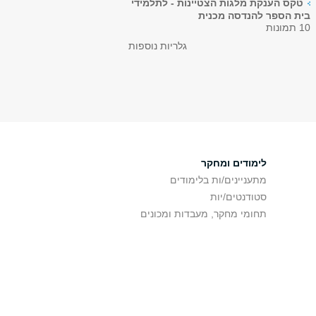
טקס הענקת מלגות הצטיינות - לתלמידי
בית הספר להנדסה מכנית
10 תמונות
גלריות נוספות
לימודים ומחקר
מתעניינים/ות בלימודים
סטודנטים/יות
תחומי מחקר, מעבדות ומכונים