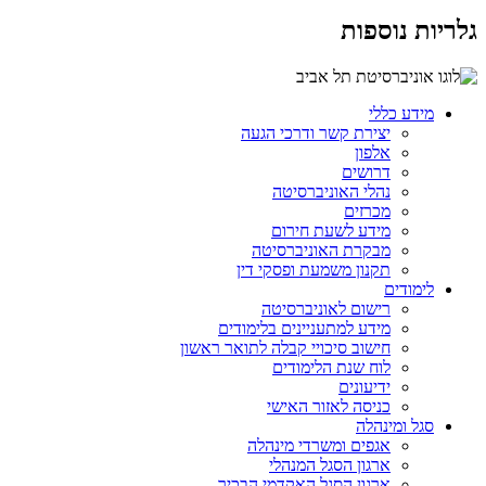
גלריות נוספות
מידע כללי
יצירת קשר ודרכי הגעה
אלפון
דרושים
נהלי האוניברסיטה
מכרזים
מידע לשעת חירום
מבקרת האוניברסיטה
תקנון משמעת ופסקי דין
לימודים
רישום לאוניברסיטה
מידע למתעניינים בלימודים
חישוב סיכויי קבלה לתואר ראשון
לוח שנת הלימודים
ידיעונים
כניסה לאזור האישי
סגל ומינהלה
אגפים ומשרדי מינהלה
ארגון הסגל המנהלי
ארגון הסגל האקדמי הבכיר