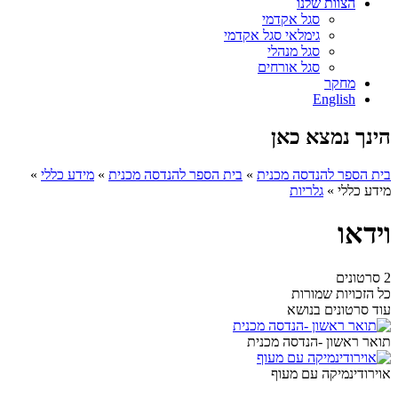
הצוות שלנו
סגל אקדמי
גימלאי סגל אקדמי
סגל מנהלי
סגל אורחים
מחקר
English
הינך נמצא כאן
בית הספר להנדסה מכנית
»
בית הספר להנדסה מכנית
»
מידע כללי
»
מידע כללי
»
גלריות
וידאו
2 סרטונים
כל הזכויות שמורות
עוד סרטונים בנושא
תואר ראשון -הנדסה מכנית
אוירודינמיקה עם מעוף