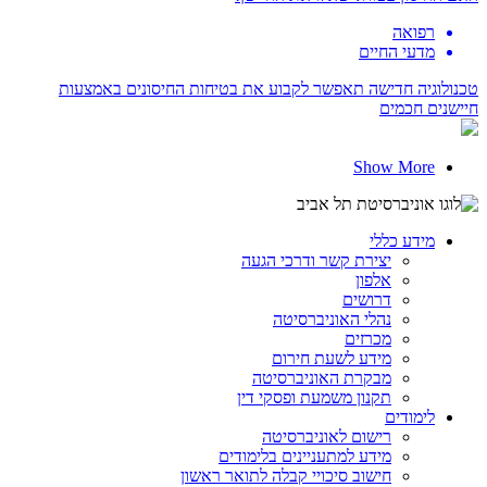
רפואה
מדעי החיים
טכנולוגיה חדישה תאפשר לקבוע את בטיחות החיסונים באמצעות
חיישנים חכמים
Show More
מידע כללי
יצירת קשר ודרכי הגעה
אלפון
דרושים
נהלי האוניברסיטה
מכרזים
מידע לשעת חירום
מבקרת האוניברסיטה
תקנון משמעת ופסקי דין
לימודים
רישום לאוניברסיטה
מידע למתעניינים בלימודים
חישוב סיכויי קבלה לתואר ראשון