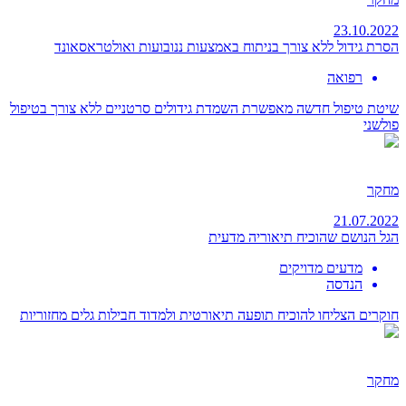
23.10.2022
הסרת גידול ללא צורך בניתוח באמצעות ננובועות ואולטראסאונד
רפואה
שיטת טיפול חדשה מאפשרת השמדת גידולים סרטניים ללא צורך בטיפול
פולשני
מחקר
21.07.2022
הגל הנושם שהוכיח תיאוריה מדעית
מדעים מדויקים
הנדסה
חוקרים הצליחו להוכיח תופעה תיאורטית ולמדוד חבילות גלים מחזוריות
מחקר