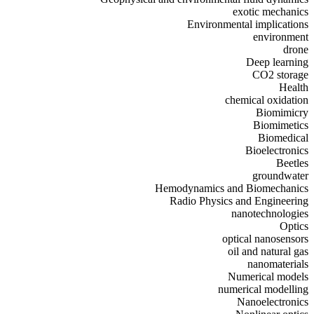
exotic mechanics
Environmental implications
environment
drone
Deep learning
CO2 storage
Health
chemical oxidation
Biomimicry
Biomimetics
Biomedical
Bioelectronics
Beetles
groundwater
Hemodynamics and Biomechanics
Radio Physics and Engineering
nanotechnologies
Optics
optical nanosensors
oil and natural gas
nanomaterials
Numerical models
numerical modelling
Nanoelectronics