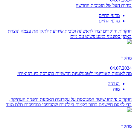
כוחות העל של הזכוכית החדשה
מדעי החיים
מדעי החיים
חוקרות וחוקרים יצרו לראשונה זכוכית שיודעת לתקן את עצמה ונוצרת
באופן ספונטני במגע פשוט עם מים
מחקר
04.07.2024
מה לאמנות האוריגמי ולטכנולוגיות חדשניות בהנדסה ביו-רפואית?
הנדסה
מוח
חוקרים פיתחו שיטה המבוססת על עקרונות האמנות היפנית העתיקה,
כדי למקם חיישנים בתוך רקמות ביולוגיות שהודפסו במדפסות תלת ממד
מחקר