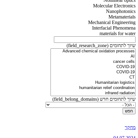
Nonlinear optics
Molecular Electronics
Nanophotonics
Metamaterials
Mechanical Engineering
Interfacial Phenomena
materials for water
שיוך לתחומים (field_research_zone)
שיוך לתחומים חדש (field_belong_domains)
מחקר
04.07.2024