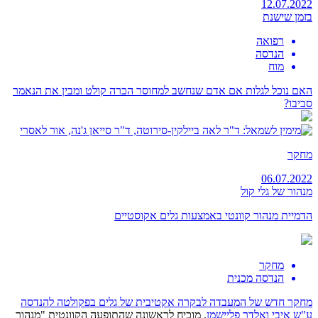
12.07.2022
בזמן שישנת
רפואה
הנדסה
מוח
האם נוכל לגלות אם אדם שנחשב למחוסר הכרה קולט ומבין את הנאמר
סביבו?
מחקר
06.07.2022
מנהור של גלי קול
הדמיית מנהור קוונטי באמצעות גלים אקוסטיים
מחקר
הנדסה מכנית
מחקר חדש של המעבדה לבקרה אקטיבית של גלים ב
פקולטה להנדסה
ע"ש איבי ואלדר פליישמן
, מוכיח לראשונה שהתופעה הקוונטית "מנהור