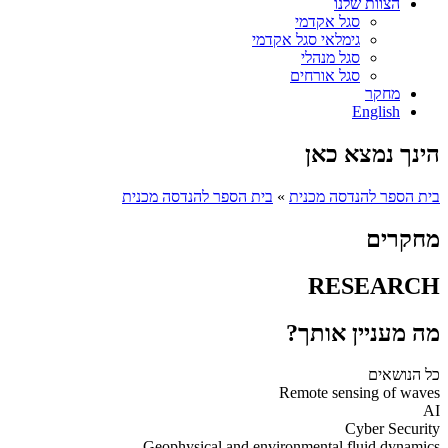
הצוות שלנו
סגל אקדמי
גימלאי סגל אקדמי
סגל מנהלי
סגל אורחים
מחקר
English
הינך נמצא כאן
בית הספר להנדסה מכנית
»
בית הספר להנדסה מכנית
מחקרים
RESEARCH
מה מעניין אותך?
כל הנושאים
Remote sensing of waves
AI
Cyber Security
Geophysical and environmental fluid dynamics