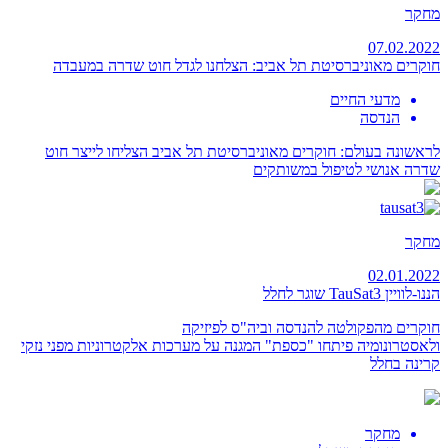
מחקר
07.02.2022
חוקרים מאוניברסיטת תל אביב: הצלחנו לגדל חוט שדרה במעבדה
מדעי החיים
הנדסה
לראשונה בעולם: חוקרים מאוניברסיטת תל אביב הצליחו לייצר חוט
שדרה אנושי לטיפול במשותקים
מחקר
02.01.2022
הננו-לוויין TauSat3 שוגר לחלל
חוקרים מהפקולטה להנדסה וביה"ס לפיזיקה
ולאסטרונומיה פיתחו "כספת" המגנה על מערכות אלקטרוניות מפני נזקי
קרינה בחלל
מחקר