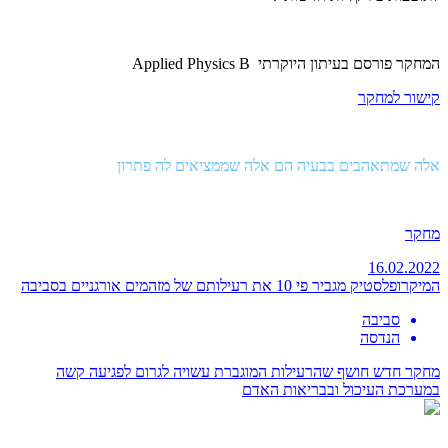
המחקר פורסם בעיתון היוקרתי
Applied Physics B
קישור למחקר
אלה שמתאהבים בבעיה הם אלה שממציאים לה פתרון
מחקר
16.02.2022
המיקרופלסטיק מגביר פי 10 את רעילותם של מזהמים אורגניים בסביבה
סביבה
הנדסה
מחקר חדש חושף שהרעילות המוגברת עשויה לגרום לפגיעה קשה
במערכת העיכול ובבריאות האדם