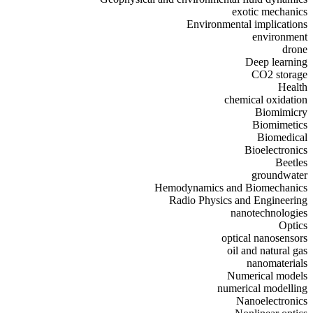
exotic mechanics
Environmental implications
environment
drone
Deep learning
CO2 storage
Health
chemical oxidation
Biomimicry
Biomimetics
Biomedical
Bioelectronics
Beetles
groundwater
Hemodynamics and Biomechanics
Radio Physics and Engineering
nanotechnologies
Optics
optical nanosensors
oil and natural gas
nanomaterials
Numerical models
numerical modelling
Nanoelectronics