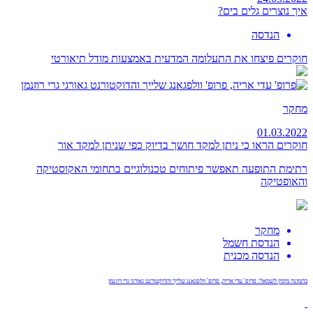
איך נוצרים גלים בים?
הנדסה
חוקרים פיצחו את התעלומה המדעית באמצעות מודל תיאורטי
מחקר
01.03.2022
חוקרים הראו כי ניתן למקד חושך בדיוק כפי שניתן למקד אור
רתימת התופעה תאפשר פיתוחים טכנולוגיים בתחומי האקוסטיקה
והאופטיקה
מחקר
הנדסת חשמל
הנדסה מכנית
בתמונה מימין לשמאל: פרופ' עדי אריה, פרופ' וולפגאנג שלייך והדוקטורנט גאורגי גרי רוזנמן