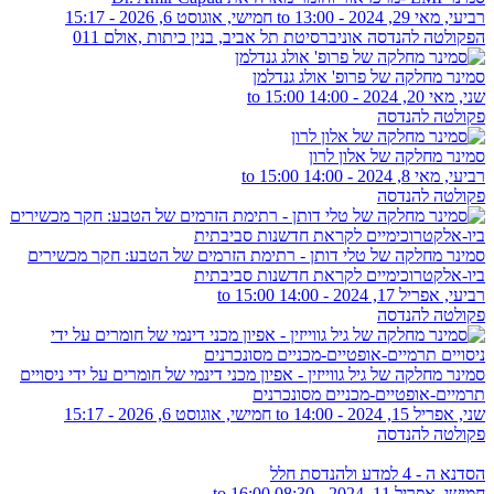
רביעי, מאי 29, 2024 - 13:00
to
חמישי, אוגוסט 6, 2026 - 15:17
הפקולטה להנדסה אוניברסיטת תל אביב, בנין כיתות ,אולם 011
סמינר מחלקה של פרופ' אולג גנדלמן
שני, מאי 20, 2024 -
14:00
to
15:00
פקולטה להנדסה
סמינר מחלקה של אלון לרון
רביעי, מאי 8, 2024 -
14:00
to
15:00
פקולטה להנדסה
סמינר מחלקה של טלי דותן - רתימת הזרמים של הטבע: חקר מכשירים
ביו-אלקטרוכימיים לקראת חדשנות סביבתית
רביעי, אפריל 17, 2024 -
14:00
to
15:00
פקולטה להנדסה
סמינר מחלקה של גיל גווייזין - אפיון מכני דינמי של חומרים על ידי ניסויים
תרמיים-אופטיים-מכניים מסונכרנים
שני, אפריל 15, 2024 - 14:00
to
חמישי, אוגוסט 6, 2026 - 15:17
פקולטה להנדסה
הסדנא ה - 4 למדע ולהנדסת חלל
חמישי, אפריל 11, 2024 -
08:30
to
16:00