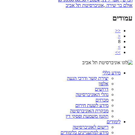
אולם בר שירה ,אוניברסיטת תל אביב
עמודים
<<
<
8
>
>>
מידע כללי
יצירת קשר ודרכי הגעה
אלפון
דרושים
נהלי האוניברסיטה
מכרזים
מידע לשעת חירום
מבקרת האוניברסיטה
תקנון משמעת ופסקי דין
לימודים
רישום לאוניברסיטה
מידע למתעניינים בלימודים