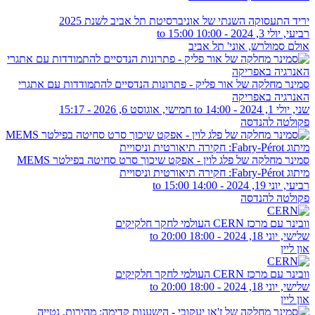
יריד התעסוקה השנתי של אוניברסיטת תל אביב לשנת 2025
רביעי, יולי 3, 2024 -
10:00
to
15:00
אולם סמולרש, אוני' תל אביב
סמינר מחלקה של אור פליק - פתרונות הנדסיים להתמודדות עם אתגרי
האנרגיה באפריקה
שני, יולי 1, 2024 - 14:00
to
חמישי, אוגוסט 6, 2026 - 15:17
פקולטה להנדסה
סמינר מחלקה של פלג לוין - אפקט שיכוך סרט סחיטה בפילטר MEMS
מיתוג Fabry-Pérot: חקירה תיאורטית וניסויית
רביעי, יוני 19, 2024 -
14:00
to
15:00
פקולטה להנדסה
וובינר עם מרכז CERN העולמי לחקר חלקיקים
שלישי, יוני 18, 2024 -
18:00
to
20:00
און ליין
וובינר עם מרכז CERN העולמי לחקר חלקיקים
שלישי, יוני 18, 2024 -
18:00
to
20:00
און ליין