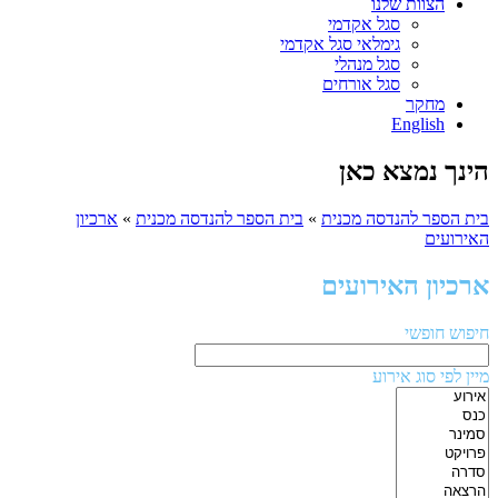
הצוות שלנו
סגל אקדמי
גימלאי סגל אקדמי
סגל מנהלי
סגל אורחים
מחקר
English
הינך נמצא כאן
בית הספר להנדסה מכנית
»
בית הספר להנדסה מכנית
»
ארכיון
האירועים
ארכיון האירועים
חיפוש חופשי
מיין לפי סוג אירוע