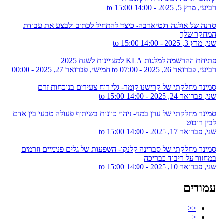
רביעי, מרץ 5, 2025 -
14:00
to
15:00
סדנה של אולגה דגטיארבה- כיצד להתחיל לכתוב ולבצע את עבודת
המחקר שלך
שני, מרץ 3, 2025 -
14:00
to
15:00
פתיחת ההרשמה למלגות KLA למצויינות לשנת 2025
רביעי, פברואר 26, 2025 - 07:00
to
חמישי, פברואר 27, 2025 - 00:00
סמינר מחלקתי של קרישנו קומר- גלי רוח צעירים בנוכחות זרם
שני, פברואר 24, 2025 -
14:00
to
15:00
סמינר מחלקתי של ערן במני- זיהוי כוונות בשיתוף פעולה טבעי בין אדם
לבין רובוט
שני, פברואר 17, 2025 -
14:00
to
15:00
סמינר מחלקתי של סברינה קלנקו- השפעות של גלים פנימיים וזרמים
במחזור על ריבוד בבריכה
שני, פברואר 10, 2025 -
14:00
to
15:00
עמודים
<<
<