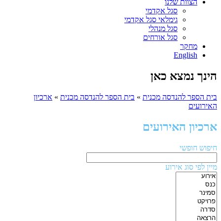
הצוות שלנו
סגל אקדמי
גימלאי סגל אקדמי
סגל מנהלי
סגל אורחים
מחקר
English
הינך נמצא כאן
בית הספר להנדסה מכנית
»
בית הספר להנדסה מכנית
»
ארכיון
האירועים
ארכיון האירועים
חיפוש חופשי
מיין לפי סוג אירוע