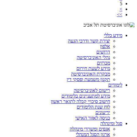
5
>
>>
מידע כללי
יצירת קשר ודרכי הגעה
אלפון
דרושים
נהלי האוניברסיטה
מכרזים
מידע לשעת חירום
מבקרת האוניברסיטה
תקנון משמעת ופסקי דין
לימודים
רישום לאוניברסיטה
מידע למתעניינים בלימודים
חישוב סיכויי קבלה לתואר ראשון
לוח שנת הלימודים
ידיעונים
כניסה לאזור האישי
סגל ומינהלה
אגפים ומשרדי מינהלה
ארגון הסגל המנהלי