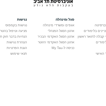
סגל ומינהלה
נגישות
יברסיטה
אגפים ומשרדי מינהלה
נגישות בקמפוס
יינים בלימודים
ארגון הסגל המנהלי
מניעה וטיפול בהטר
י קבלה לתואר ראשון
ארגון הסגל האקדמי הבכיר
הנחיות בדבר חוק ח
ימודים
ארגון הסגל האקדמי הזוטר
הצהרת נגישות
כניסה ל-My Tau
הגנת הפרטיות
 האישי
תנאי שימוש