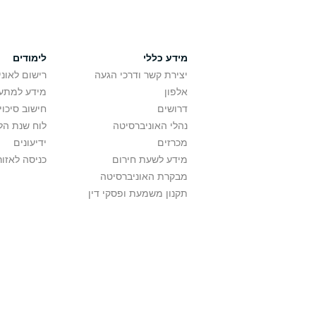
מידע כללי
לימודים
יצירת קשר ודרכי הגעה
רישום לאונ
אלפון
מידע למתענ
דרושים
חישוב סיכוי
נהלי האוניברסיטה
לוח שנת הל
מכרזים
ידיעונים
מידע לשעת חירום
כניסה לאזור
מבקרת האוניברסיטה
תקנון משמעת ופסקי דין