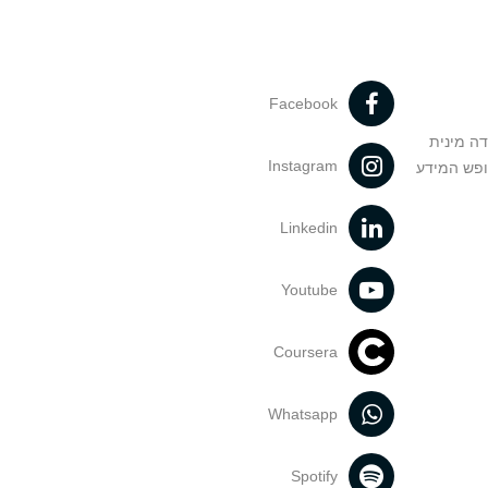
Facebook
דה מינית
Instagram
ופש המידע
Linkedin
Youtube
Coursera
Whatsapp
Spotify