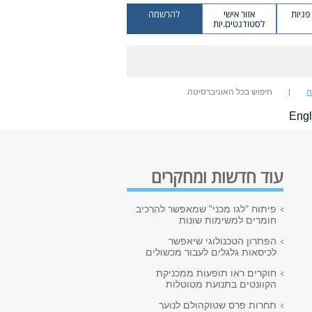
ניות
אזור אישי
להרשמה
לסטודנטים.יות
ה
חיפוש בכל האוניברסיטה
Engl
עוד חדשות ומחקרים
פיתוח "לגו מכני" שמאפשר להרכיב
חומרים למשימות שונות
הפתרון הטכנולוגי שיאפשר
לכיסאות גלגלים לעבור מכשולים
חוקרים ראו תופעות ממכניקת
הקוונטים בתנועת מטוטלות
תחרות פרס שטוקהולם לנוער