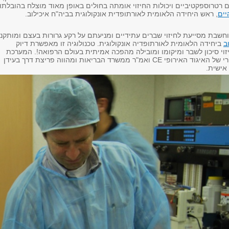
ים רטרוספקטיביים ויכולות החיזוי אומתה בחולים באופן מאוד מוצלח בהובלתו
יים
, ראש היחידה הלאומית לאורתופדית אונקולוגית בביה"ח איכילוב.
שבת מסייעת לחיזוי שברים עתידיים ומניעתם על רקע גרורות בעצם ומותקנ
ב
ביחידה הלאומית לאורתופדיה אונקולוגית. טכנולוגיה זו מאפשרת דיוק
וי סיכון לשבר ומיקומו ומובילה מהפכה אמיתית בעולם הרפואה!. המערכת
רי של האיגוד האירופי
CE
ואמ"ר ממשרד הבריאות ומהווה פריצת דרך בעידן
ישית.