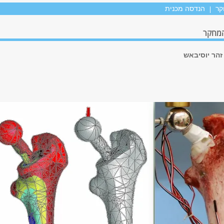
קר
הנדסה מכנית
המחקר
זהר יוסיבאש