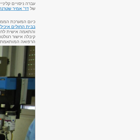
עברה ניסויים קליני
של
דר' אמיר שטרנה
כיום המערכת הממוח
בבית החולים איכילו
והתאמה אישית לחיז
קיבלה אישור רגולטו
הרפואה המותאמת א