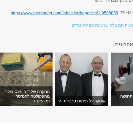
https://www.themarker.com/labels/orthopedics/1.9508059
:
TheMa
יה הם אלה שממציאים לה פתרון
חרונים
מחקרה של ד"ר אינס צוקר
תחושה
מהפקולטה להנדסה
אוסקר על פיתוח טכנולוגי >
ומדעים >