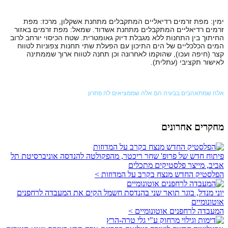
ימין: מפת זרמים רדיאליים המתקבלים מתחנת אשקלון, מרכז: מפת
זרמים רדיאליים המתקבלים מתחנת אשדוד. שמאל: מפת זרמים באזור
החיתוך בין התחנות ללא מגבלת דיוק גאומטרית. שטח הכיסוי יורחב לרוב
המים הכלכליים של הים התיכון עם הפעלת שתי תחנות צפוניות לטווח
קצר (חיפה ועכו), שהוקמו לאחרונה וכן תחנה לטווח ארוך שממתינה
לאישור תקציבי (עתלית).
אלה שמתאהבים בבעיה הם אלה שממציאים לה פתרון
מחקרים אחרונים
פיתוח חדש של פרופ' שחר ריכטר, מהפקולטה להנדסה אוניברסיטת תל
אביב, מייצר פלסטיקים מתכלים
הפלסטיק החדש מנצח בקרב על המדוזות >
יוני מנדל, בוגר תואר שני בהנדסת חשמל הקים את המעבדה לרחפנים
אוטונומיים
המעבדה לרחפנים אוטונומיים >