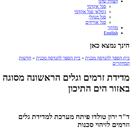
הצוות שלנו
סגל אקדמי
גימלאי סגל אקדמי
סגל מנהלי
סגל אורחים
מחקר
English
הינך נמצא כאן
בית הספר להנדסה מכנית
»
בית הספר להנדסה מכנית
»
חדשות
המחקרים
מדידת זרמים וגלים הראשונה מסוגה
באזור הים התיכון
ד"ר ירון טולדו פיתח מערכת למדידת גלים
וזרמים לזיהוי סכנות