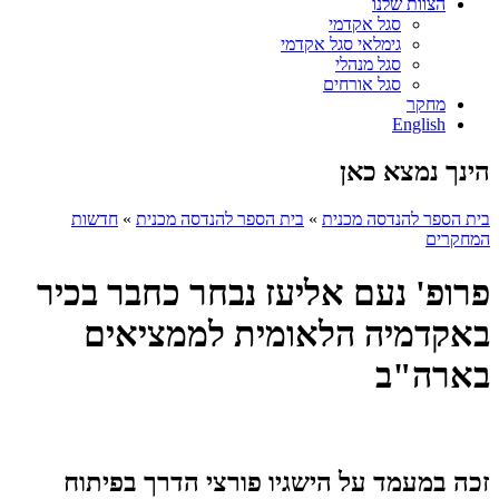
הצוות שלנו
סגל אקדמי
גימלאי סגל אקדמי
סגל מנהלי
סגל אורחים
מחקר
English
הינך נמצא כאן
בית הספר להנדסה מכנית
»
בית הספר להנדסה מכנית
»
חדשות
המחקרים
פרופ' נעם אליעז נבחר כחבר בכיר
באקדמיה הלאומית לממציאים
בארה"ב
זכה במעמד על הישגיו פורצי הדרך בפיתוח