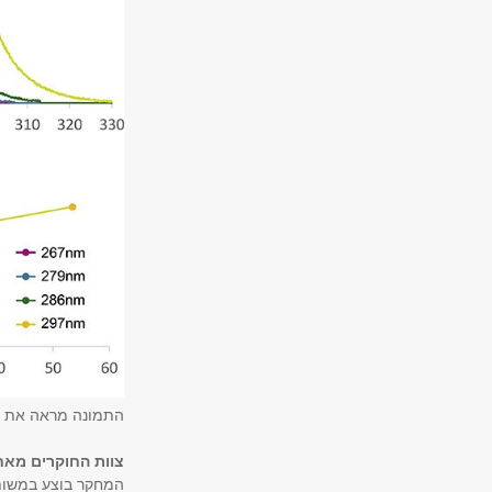
התמונה מראה את היע
צוות החוקרים מאח
המחקר בוצע במשותף