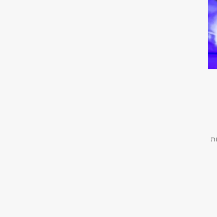
או ראיות