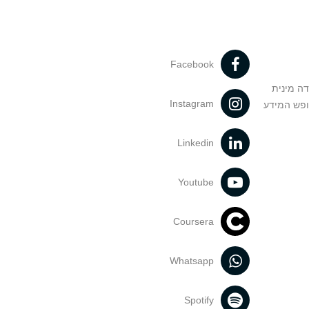
Facebook
דה מינית
Instagram
ופש המידע
Linkedin
Youtube
Coursera
Whatsapp
Spotify