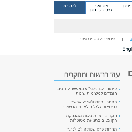
ניות
אזור אישי
להרשמה
לסטודנטים.יות
ה
חיפוש בכל האוניברסיטה
Engl
ם
עוד חדשות ומחקרים
פיתוח "לגו מכני" שמאפשר להרכיב
חומרים למשימות שונות
הפתרון הטכנולוגי שיאפשר
לכיסאות גלגלים לעבור מכשולים
חוקרים ראו תופעות ממכניקת
הקוונטים בתנועת מטוטלות
תחרות פרס שטוקהולם לנוער