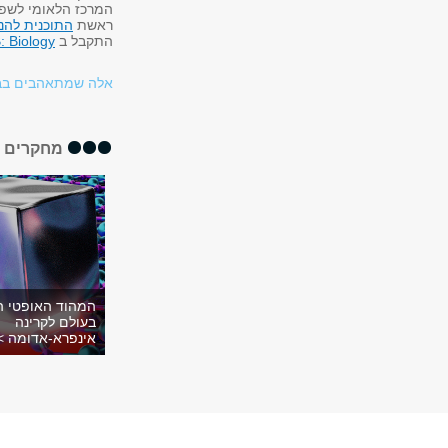
המרכז הלאומי לשפע
ראשת
התוכנית להנ
התקבל ב
: Biology
אלה שמתאהבים בבע
מחקרים א
המהוד האופטי ה
בעולם לקרינה
אינפרא-אדומה >