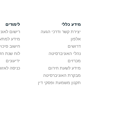
מידע כללי
לימודים
יצירת קשר ודרכי הגעה
רישום לאונ
אלפון
מידע למתענ
דרושים
חישוב סיכוי
נהלי האוניברסיטה
לוח שנת הל
מכרזים
ידיעונים
מידע לשעת חירום
כניסה לאזור
מבקרת האוניברסיטה
תקנון משמעת ופסקי דין