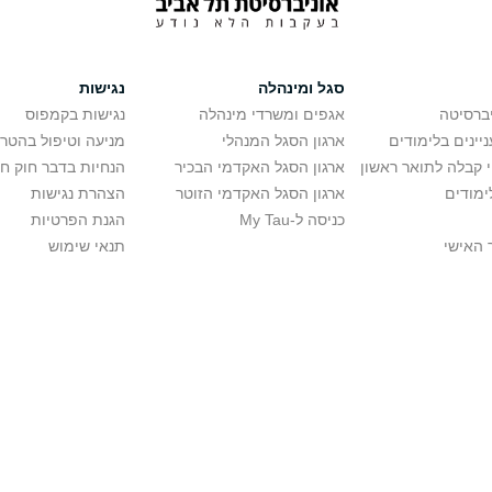
סגל ומינהלה
נגישות
יברסיטה
אגפים ומשרדי מינהלה
נגישות בקמפוס
יינים בלימודים
ארגון הסגל המנהלי
מניעה וטיפול בהטר
י קבלה לתואר ראשון
ארגון הסגל האקדמי הבכיר
הנחיות בדבר חוק ח
ימודים
ארגון הסגל האקדמי הזוטר
הצהרת נגישות
כניסה ל-My Tau
הגנת הפרטיות
 האישי
תנאי שימוש