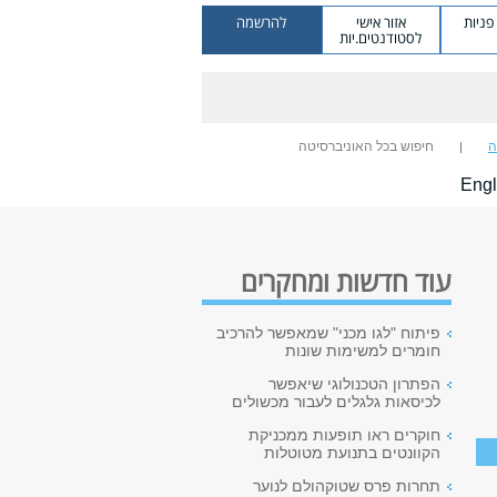
ניות
אזור אישי
להרשמה
לסטודנטים.יות
ה
חיפוש בכל האוניברסיטה
Engl
עוד חדשות ומחקרים
פיתוח "לגו מכני" שמאפשר להרכיב
חומרים למשימות שונות
הפתרון הטכנולוגי שיאפשר
לכיסאות גלגלים לעבור מכשולים
חוקרים ראו תופעות ממכניקת
הקוונטים בתנועת מטוטלות
תחרות פרס שטוקהולם לנוער