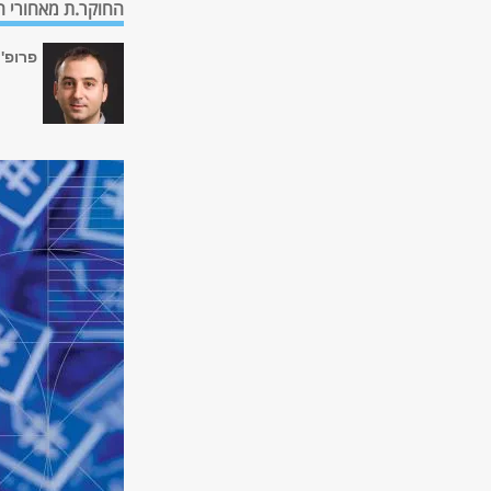
החוקר.ת מאחורי 
פרופ' 