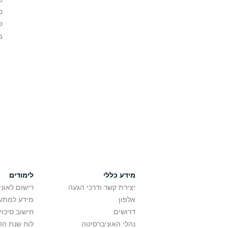
ס
ל
מ
מידע כללי
לימודים
יצירת קשר ודרכי הגעה
רישום לאונ
אלפון
מידע למתענ
דרושים
חישוב סיכוי
נהלי האוניברסיטה
לוח שנת הל