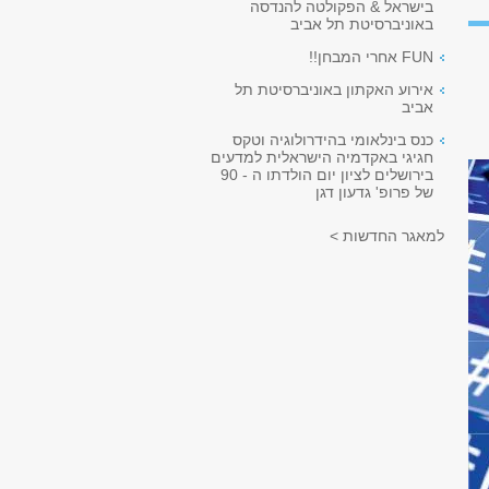
בישראל & הפקולטה להנדסה
באוניברסיטת תל אביב
FUN אחרי המבחן!!
אירוע האקתון באוניברסיטת תל
אביב
כנס בינלאומי בהידרולוגיה וטקס
חגיגי באקדמיה הישראלית למדעים
בירושלים לציון יום הולדתו ה - 90
של פרופ' גדעון דגן
למאגר החדשות >