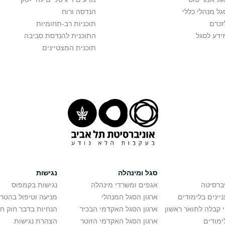
גל מנהלי כללי
הנדסה ורוח
זכרם
תוכניות רב-תחומיות
ידע לסגל
התוכנית להנדסת סביבה
תוכנית המצטיינים
סגל ומינהלה
נגישות
יברסיטה
אגפים ומשרדי מינהלה
נגישות בקמפוס
יינים בלימודים
ארגון הסגל המנהלי
מניעה וטיפול בהטר
י קבלה לתואר ראשון
ארגון הסגל האקדמי הבכיר
הנחיות בדבר חוק ח
ימודים
ארגון הסגל האקדמי הזוטר
הצהרת נגישות