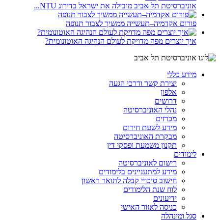
אוניברסיטת תל אביב מובילה את ישראל בדירוג NTU...
פורום אקדמיה–תעשייה ממשיך לצבור תנופה
איך יוצרים מפה מדויקת לעולם הנהיגה האוטונומית?
מידע כללי
יצירת קשר ודרכי הגעה
אלפון
דרושים
נהלי האוניברסיטה
מכרזים
מידע לשעת חירום
מבקרת האוניברסיטה
תקנון משמעת ופסקי דין
לימודים
רישום לאוניברסיטה
מידע למתעניינים בלימודים
חישוב סיכויי קבלה לתואר ראשון
לוח שנת הלימודים
ידיעונים
כניסה לאזור האישי
סגל ומינהלה