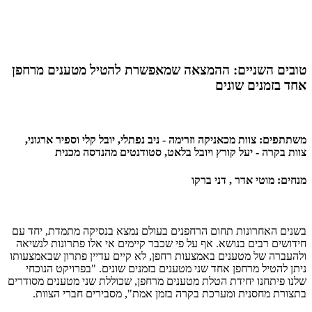
טובים השניים: ההמצאה שמאפשרת להטיל מטענים מרחפן
אחד בזמנים שונים
משתתפים: צוות מכאניקה וזרימה - ניב נפתלי, יובל קלי וספיר ארגוני,
צוות בקרה - יעל קורץ ויובל בלאט, סטודנטים מהנדסה מכנית
מנחים: מוטי אדר , דני ברקו
בשנים האחרונות תחום הרחפנים בעולם נמצא בנסיקה מתמדת, יחד עם
חידושים רבים בנושא. אף על פי שכבר קיימים אי אלו פתרונות לנשיאה
ולהעברה של מטענים באמצעות רחפן, לא קיים עדיין פתרון שבאמצעותו
ניתן להטיל מרחפן אחד שני מטענים בזמנים שונים. "בפרויקט הנוכחי
שלנו פיתחנו יחידת הטלת מטענים מרחפן, שכוללת שני מטענים מסודרים
בתצורת מחסנית ומערכת בקרה בזמן אמת", מסבירים חברי הצוות.