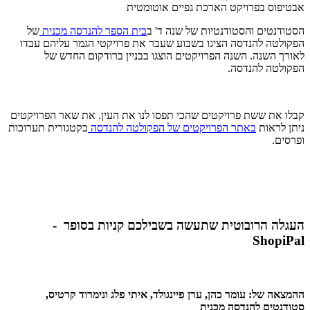
אבטיפוס בפרויקט הארכת גפיים אוטומטית
הסטודנטים והסטודנטיות של שנה ד' ב
בית הספר להנדסה מכנית
של
הפקולטה להנדסה הציגו בשבוע שעבר את פרויקטי הגמר עליהם עבדו
לאורך השנה. השנה הפרויקטים הוצגו בבניין ברודקום החדש של
הפקולטה להנדסה.
קבלו את ששת פרויקטים שהכי תפסו לנו את העין. את שאר הפרויקטים
ניתן לראות
באתר הפרויקטים של הפקולטה להנדסה
בקטגורית תערוכות
ופרסים.
העגלה הרובוטית שתעשה בשבילכם קניות בסופר -
ShopiPal
ההמצאה של: עומר כהן, ערן פיינגולד, איתי פלג ונימרוד קרטיס,
סטודנטים להנדסה מכנית