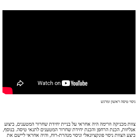
ניסוי טיסה ראשון ומרגש
צוות מכניקה וזרימה היה אחראי על בניית יחידת שחרור המטענים, ביצוע
אנליזות, הכנת הרחפן והכנת יחידת שחרור המטענים לתנאי טיסה. בנוסף,
ביצע הצוות ניסוי פונקציונאלי וניסוי מנהרת-רוח, והיה אחראי ליישם את