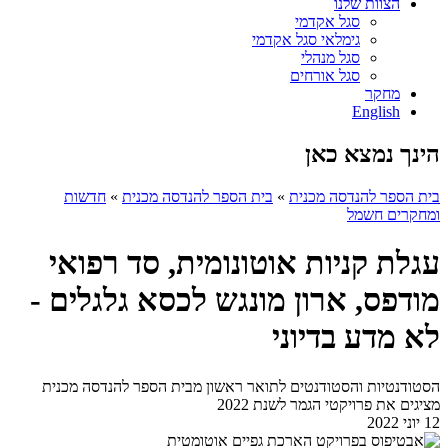
הצוות שלנו
סגל אקדמי
גימלאי סגל אקדמי
סגל מנהלי
סגל אורחים
מחקר
English
הינך נמצא כאן
בית הספר להנדסה מכנית
»
בית הספר להנדסה מכנית
»
חדשות
ומחקרים חשמל
עגלת קניות אוטונומית, סד רפואי
מודפס, ארון מונגש לכסא גלגלים -
לא מדע בדיוני
הסטודנטיות והסטודנטים לתואר ראשון מבית הספר להנדסה מכנית
מציגים את פרויקטי הגמר לשנת 2022
12 יוני 2022