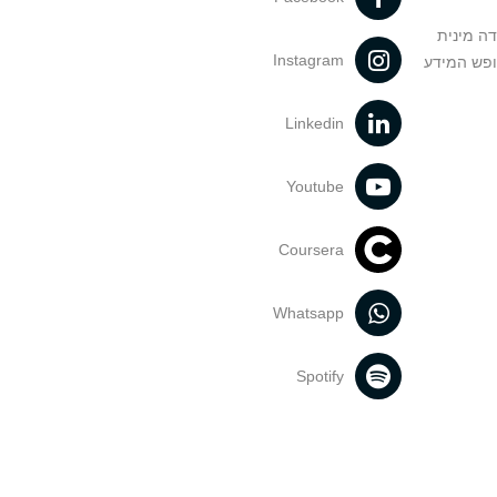
דה מינית
Instagram
ופש המידע
Linkedin
Youtube
Coursera
Whatsapp
Spotify