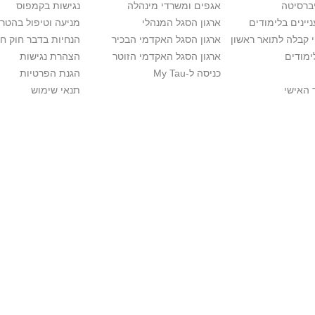
יברסיטה
אגפים ומשרדי מינהלה
נגישות בקמפוס
יינים בלימודים
ארגון הסגל המנהלי
מניעה וטיפול בהטר
י קבלה לתואר ראשון
ארגון הסגל האקדמי הבכיר
הנחיות בדבר חוק ח
ימודים
ארגון הסגל האקדמי הזוטר
הצהרת נגישות
כניסה ל-My Tau
הגנת הפרטיות
 האישי
תנאי שימוש