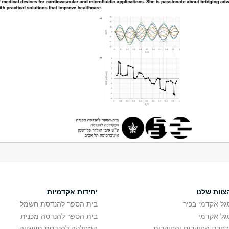
צוות שלנו
יחידות אקדמיות
גל אקדמי בכיר
בית הספר להנדסת חשמל
גל אקדמי
בית הספר להנדסה מכנית
בחרת החוקרים והחוקרות
המחלקה להנדסת תעשייה