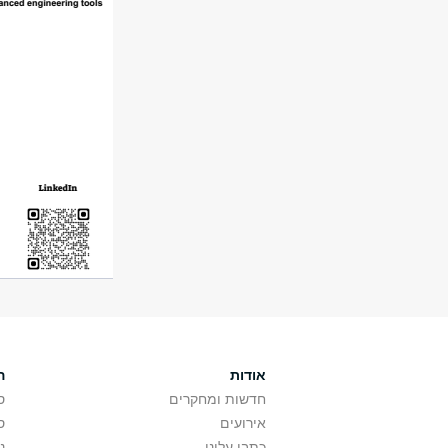
אודות
ה
חדשות ומחקרים
ס
אירועים
ס
כתבו עלינו
נ