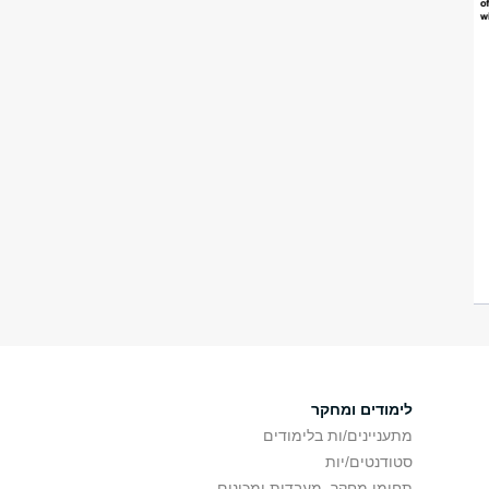
לימודים ומחקר
מתעניינים/ות בלימודים
סטודנטים/יות
תחומי מחקר, מעבדות ומכונים