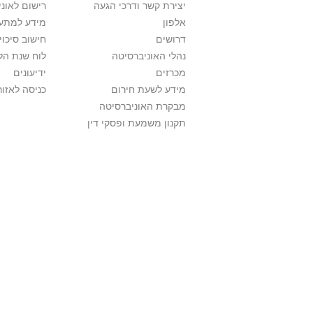
יצירת קשר ודרכי הגעה
רישום לאונ
אלפון
מידע למתענ
דרושים
חישוב סיכוי
נהלי האוניברסיטה
לוח שנת הל
מכרזים
ידיעונים
מידע לשעת חירום
כניסה לאזור
מבקרת האוניברסיטה
תקנון משמעת ופסקי דין