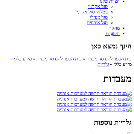
הצוות שלנו
סגל אקדמי
גימלאי סגל אקדמי
סגל מנהלי
סגל אורחים
מחקר
English
הינך נמצא כאן
בית הספר להנדסה מכנית
»
בית הספר להנדסה מכנית
»
מידע כללי
»
מידע כללי
»
גלריות
מעבדות
גלריות נוספות