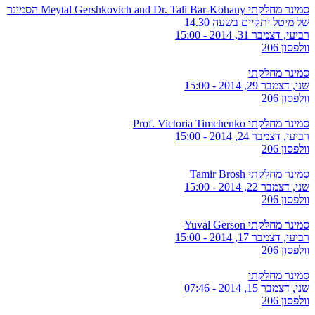
סמינר מחלקתי Meytal Gershkovich and Dr. Tali Bar-Kohany הסמינר
של מיטל יתקיים בשעה 14.30
רביעי, דצמבר 31, 2014 - 15:00
וולפסון 206
סמינר מחלקתי
שני, דצמבר 29, 2014 - 15:00
וולפסון 206
סמינר מחלקתי Prof. Victoria Timchenko
רביעי, דצמבר 24, 2014 - 15:00
וולפסון 206
סמינר מחלקתי Tamir Brosh
שני, דצמבר 22, 2014 - 15:00
וולפסון 206
סמינר מחלקתי Yuval Gerson
רביעי, דצמבר 17, 2014 - 15:00
וולפסון 206
סמינר מחלקתי
שני, דצמבר 15, 2014 - 07:46
וולפסון 206