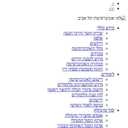
>
>>
מידע כללי
יצירת קשר ודרכי הגעה
אלפון
דרושים
נהלי האוניברסיטה
מכרזים
מידע לשעת חירום
מבקרת האוניברסיטה
תקנון משמעת ופסקי דין
לימודים
רישום לאוניברסיטה
מידע למתעניינים בלימודים
חישוב סיכויי קבלה לתואר ראשון
לוח שנת הלימודים
ידיעונים
כניסה לאזור האישי
סגל ומינהלה
אגפים ומשרדי מינהלה
ארגון הסגל המנהלי
ארגון הסגל האקדמי הבכיר