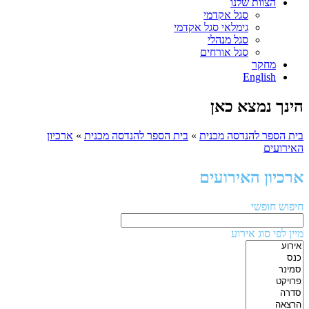
הצוות שלנו
סגל אקדמי
גימלאי סגל אקדמי
סגל מנהלי
סגל אורחים
מחקר
English
הינך נמצא כאן
בית הספר להנדסה מכנית
»
בית הספר להנדסה מכנית
»
ארכיון
האירועים
ארכיון האירועים
חיפוש חופשי
מיין לפי סוג אירוע