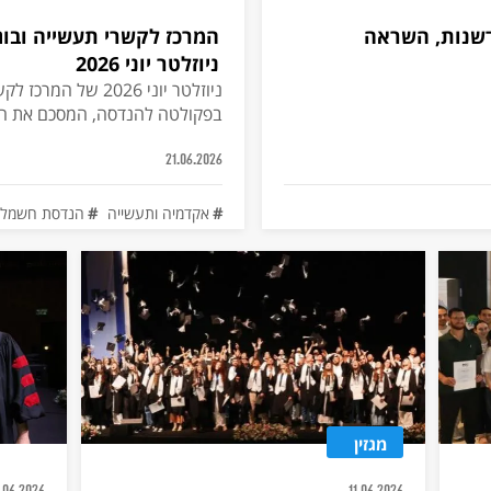
לטה להנדסה 2026: חדשנות, השראה
המרכז לקשרי תעשייה ובוג
ניוזלטר יוני 2026
ניוזלטר יוני 2026 של
בפקולטה להנדסה, המסכם את הפע
ושיתופי הפעולה האחרונים.
21.06.2026
אקדמיה ותעשייה
הנדסת חשמל
מגזין