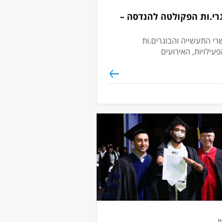
רי.ות הפקולטה להנדסה –
 המרכז לקשרי התעשייה והבוגרים.ות
ילויות, האירועים