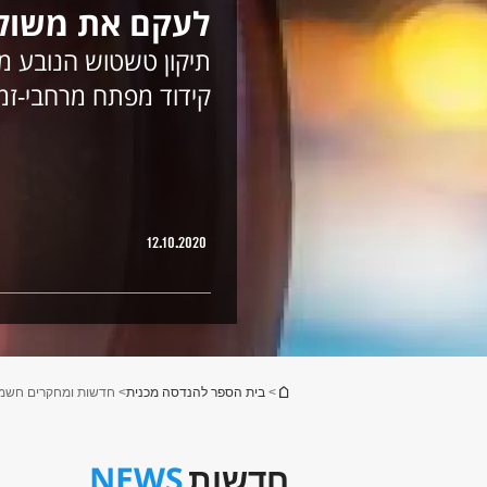
לעקם את משול
תיקון טשטוש הנובע 
קידוד מפתח מרחבי-זמנ
12.10.2020
הינך נמצא כאן
>
בית הספר להנדסה מכנית
> חדשות ומחקרים חשמ
NEWS
חדשות