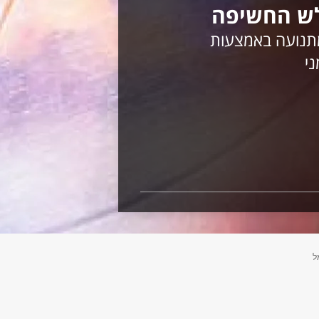
ש החשיפה
מתנועה באמצעות
י
ל