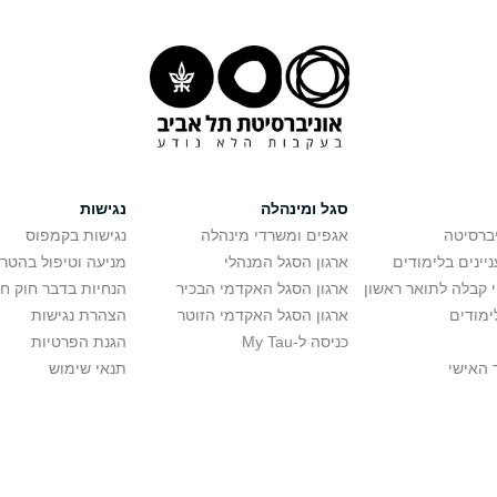
סגל ומינהלה
נגישות
יברסיטה
אגפים ומשרדי מינהלה
נגישות בקמפוס
יינים בלימודים
ארגון הסגל המנהלי
מניעה וטיפול בהטר
י קבלה לתואר ראשון
ארגון הסגל האקדמי הבכיר
הנחיות בדבר חוק ח
ימודים
ארגון הסגל האקדמי הזוטר
הצהרת נגישות
כניסה ל-My Tau
הגנת הפרטיות
 האישי
תנאי שימוש