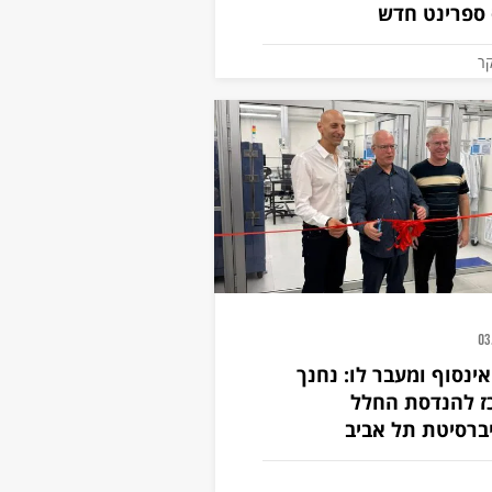
ספרינט חדש
ר
03
ינסוף ומעבר לו: נחנך
ז להנדסת החלל
ברסיטת תל אביב