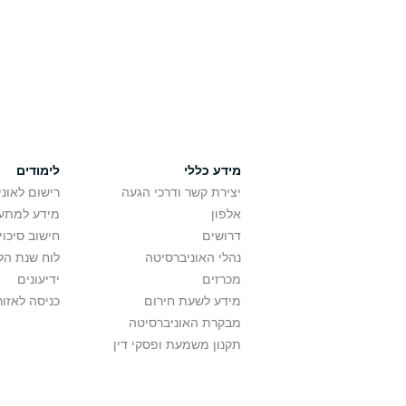
מידע כללי
לימודים
יצירת קשר ודרכי הגעה
רישום לאונ
אלפון
מידע למתענ
דרושים
חישוב סיכוי
נהלי האוניברסיטה
לוח שנת הל
מכרזים
ידיעונים
מידע לשעת חירום
כניסה לאזור
מבקרת האוניברסיטה
תקנון משמעת ופסקי דין