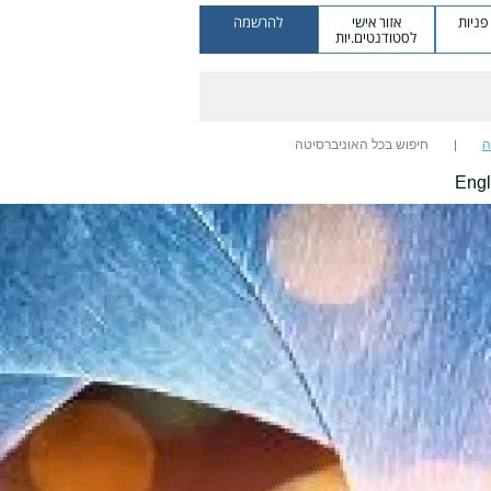
ניות
אזור אישי
להרשמה
לסטודנטים.יות
ה
חיפוש בכל האוניברסיטה
Engl