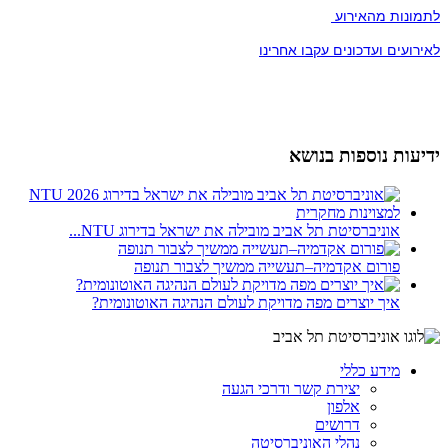
לתמונות מהאירוע
לאירועים ועדכונים עקבו אחרינו
ידיעות נוספות בנושא
אוניברסיטת תל אביב מובילה את ישראל בדירוג NTU...
פורום אקדמיה–תעשייה ממשיך לצבור תנופה
איך יוצרים מפה מדויקת לעולם הנהיגה האוטונומית?
מידע כללי
יצירת קשר ודרכי הגעה
אלפון
דרושים
נהלי האוניברסיטה