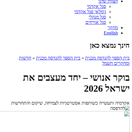
הצוות שלנו
סגל אקדמי
גימלאי סגל אקדמי
סגל מנהלי
סגל אורחים
מחקר
English
הינך נמצא כאן
בית הספר להנדסה מכנית
»
בית הספר להנדסה מכנית
»
חדשות
ומחקרים חשמל
בוקר אנושי – יחד מעצבים את
ישראל 2026
אקדמיה ותעשייה כשותפות אסטרטגיות לצמיחה, שיקום והתחדשות