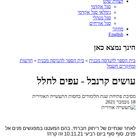
הצוות שלנו
סגל אקדמי
גימלאי סגל אקדמי
סגל מנהלי
סגל אורחים
מחקר
English
הינך נמצא כאן
בית הספר להנדסה מכנית
»
בית הספר להנדסה מכנית
»
חדשות
ומחקרים חשמל
עושים קרנבל - עפים לחלל
מסיבת פתיחת שנת הלימודים בחסות התעשייה האווירית
18 נובמבר 2021
לאחר שנתיים של ריחוק חברתי, בהם המעטנו במפגשים פנים אל
פנים, סוף סוף ביום רביעי 10.11.21 זה קרה!