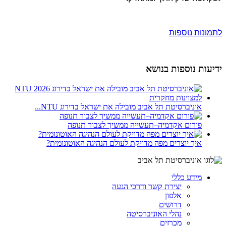
לתמונות נוספות
ידיעות נוספות בנושא
אוניברסיטת תל אביב מובילה את ישראל בדירוג NTU...
פורום אקדמיה–תעשייה ממשיך לצבור תנופה
איך יוצרים מפה מדויקת לעולם הנהיגה האוטונומית?
מידע כללי
יצירת קשר ודרכי הגעה
אלפון
דרושים
נהלי האוניברסיטה
מכרזים