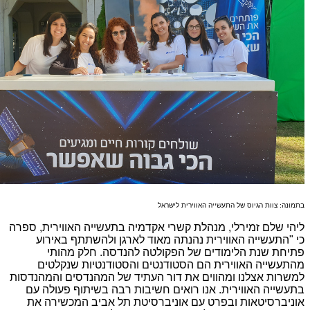
בתמונה: צוות הגיוס של התעשייה האווירית לישראל
ליהי שלם זמירלי, מנהלת קשרי אקדמיה בתעשייה האווירית, ספרה
כי "התעשייה האווירית נהנתה מאוד לארגן ולהשתתף באירוע
פתיחת שנת הלימודים של הפקולטה להנדסה. חלק מהותי
מהתעשייה האווירית הם הסטודנטים והסטודנטיות שנקלטים
למשרות אצלנו ומהווים את דור העתיד של המהנדסים והמהנדסות
בתעשייה האווירית. אנו רואים חשיבות רבה בשיתוף פעולה עם
אוניברסיטאות ובפרט עם אוניברסיטת תל אביב המכשירה את