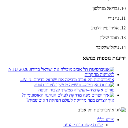
10. גבריאל מנדלסון
11. נוי נורי
12. אלירן פיין זילברג
13. תומר שילון
14. ניקול שקלובר
ידיעות נוספות בנושא
אוניברסיטת תל אביב מובילה את ישראל בדירוג NTU...
פורום אקדמיה–תעשייה ממשיך לצבור תנופה
איך יוצרים מפה מדויקת לעולם הנהיגה האוטונומית?
מידע כללי
יצירת קשר ודרכי הגעה