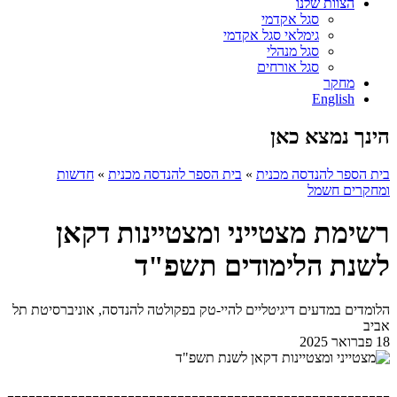
הצוות שלנו
סגל אקדמי
גימלאי סגל אקדמי
סגל מנהלי
סגל אורחים
מחקר
English
הינך נמצא כאן
בית הספר להנדסה מכנית
»
בית הספר להנדסה מכנית
»
חדשות
ומחקרים חשמל
רשימת מצטייני ומצטיינות דקאן
לשנת הלימודים תשפ"ד
הלומדים במדעים דיגיטליים להיי-טק בפקולטה להנדסה, אוניברסיטת תל
אביב
18 פברואר 2025
------------------------------------------------------