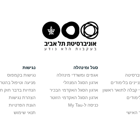
סגל ומינהלה
נגישות
יברסיטה
אגפים ומשרדי מינהלה
נגישות בקמפוס
יינים בלימודים
ארגון הסגל המנהלי
מניעה וטיפול בהטר
י קבלה לתואר ראשון
ארגון הסגל האקדמי הבכיר
הנחיות בדבר חוק ח
ימודים
ארגון הסגל האקדמי הזוטר
הצהרת נגישות
כניסה ל-My Tau
הגנת הפרטיות
 האישי
תנאי שימוש