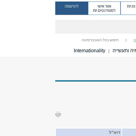
ניות
אזור אישי
להרשמה
לסטודנטים.יות
ה
חיפוש בכל האוניברסיטה
ה ותעשייה
Internationality
|
דוא"ל