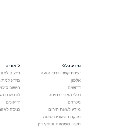
מידע כללי
לימודים
יצירת קשר ודרכי הגעה
רישום לאונ
אלפון
מידע למתענ
דרושים
חישוב סיכוי
נהלי האוניברסיטה
לוח שנת הל
מכרזים
ידיעונים
מידע לשעת חירום
כניסה לאזור
מבקרת האוניברסיטה
תקנון משמעת ופסקי דין