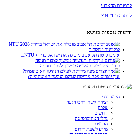
לתמונות מהארוע
לכתבה ב YNET
ידיעות נוספות בנושא
אוניברסיטת תל אביב מובילה את ישראל בדירוג NTU...
פורום אקדמיה–תעשייה ממשיך לצבור תנופה
איך יוצרים מפה מדויקת לעולם הנהיגה האוטונומית?
מידע כללי
יצירת קשר ודרכי הגעה
אלפון
דרושים
נהלי האוניברסיטה
מכרזים
מידע לשעת חירום