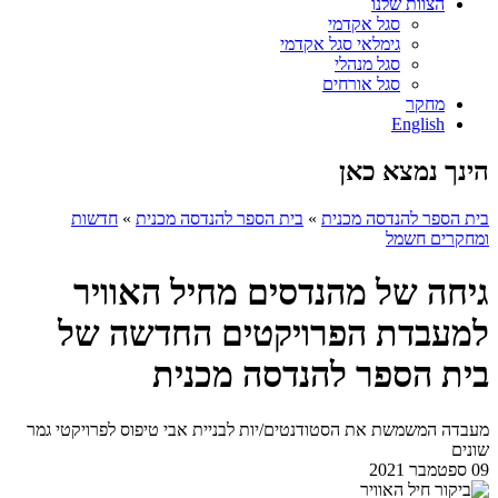
הצוות שלנו
סגל אקדמי
גימלאי סגל אקדמי
סגל מנהלי
סגל אורחים
מחקר
English
הינך נמצא כאן
בית הספר להנדסה מכנית
»
בית הספר להנדסה מכנית
»
חדשות
ומחקרים חשמל
גיחה של מהנדסים מחיל האוויר
למעבדת הפרויקטים החדשה של
בית הספר להנדסה מכנית
מעבדה המשמשת את הסטודנטים/יות לבניית אבי טיפוס לפרויקטי גמר
שונים
09 ספטמבר 2021