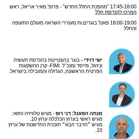
17:45-18:00 "מהפכת החלל החדש" -
פרופ' מאיר אריאל, ראש
המרכז להנדסת חלל
18:00-19:00 פאנל בוגרים.ות מעוררי השראה מעולם התעופה
והחלל
ישי דוידי -
בוגר בהצטיינות בהנדסת תעשיה
וניהול, מייסד ומנכ"ל FIMI- קרן ההשקעות
הפרטית הראשונה, הגדולה והמובילה בישראל.
מנחה הפאנל: דני רופ
-
מגיש טלוויזיה וחזאי.
מגיש ראשי בערוץ הכלכלה ערוץ 10.
מגיש ״הדבר הבא״ תוכנית החדשנות של ערוץ
10.