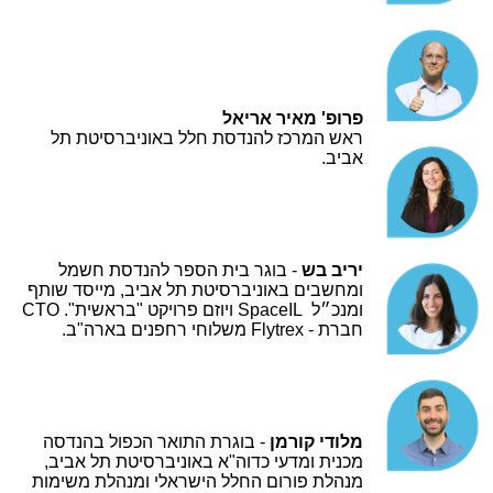
פרופ' מאיר אריאל
ראש המרכז להנדסת חלל באוניברסיטת תל
אביב.
יריב בש
- בוגר בית הספר להנדסת חשמל
ומחשבים באוניברסיטת תל אביב, מייסד שותף
ומנכ״ל
SpaceIL
ויוזם פרויקט "בראשית". CTO
חברת
Flytrex -
משלוחי רחפנים בארה"ב.
מלודי קורמן
- בוגרת התואר הכפול בהנדסה
מכנית ומדעי כדוה"א באוניברסיטת תל אביב,
מנהלת פורום החלל הישראלי ומנהלת משימות