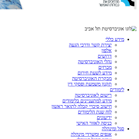
מידע כללי
יצירת קשר ודרכי הגעה
אלפון
דרושים
נהלי האוניברסיטה
מכרזים
מידע לשעת חירום
מבקרת האוניברסיטה
תקנון משמעת ופסקי דין
לימודים
רישום לאוניברסיטה
מידע למתעניינים בלימודים
חישוב סיכויי קבלה לתואר ראשון
לוח שנת הלימודים
ידיעונים
כניסה לאזור האישי
סגל ומינהלה
אגפים ומשרדי מינהלה