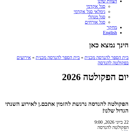
הצוות שלנו
סגל אקדמי
גימלאי סגל אקדמי
סגל מנהלי
סגל אורחים
מחקר
English
הינך נמצא כאן
בית הספר להנדסה מכנית
»
בית הספר להנדסה מכנית
»
אירועים
בפקולטה להנדסה
יום הפקולטה 2026
הפקולטה להנדסה נרגשת להזמין אתכם.ן לאירוע השנתי
הגדול שלנו!
22 ביוני 2026, 9:00
הפקולטה להנדסה