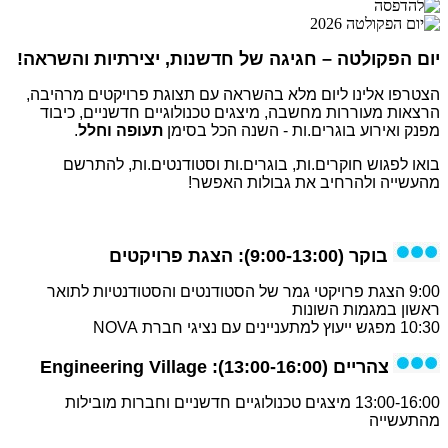
יום הפקולטה – חגיגה של חדשנות, יצירתיות והשראה!
הצטרפו אלינו ליום מלא בהשראה עם תצוגת פרויקטים מרהיבה,
הרצאות מעוררות מחשבה, מיצגים טכנולוגיים חדשניים, כיבוד
מפנק ואירוע בוגרים.ות - השנה הכל בסימן
תעופה וחלל
.
בואו לפגוש חוקרים.ות, בוגרים.ות וסטודנטים.ות, להתרשם
מהעשייה ולהרחיב את גבולות האפשר!
בוקר (9:00-13:00):
הצגת פרויקטים
9:00 הצגת פרויקטי גמר של הסטודנטים והסטודנטיות לתואר
ראשון במגמות השונות
10:30 מפגש ייעוץ למתעניינים עם נציגי חברת NOVA
צהריים (13:00-16:00):
Engineering Village
13:00-16:00 מיצגים טכנולוגיים חדשניים וחברות מובילות
מהתעשייה